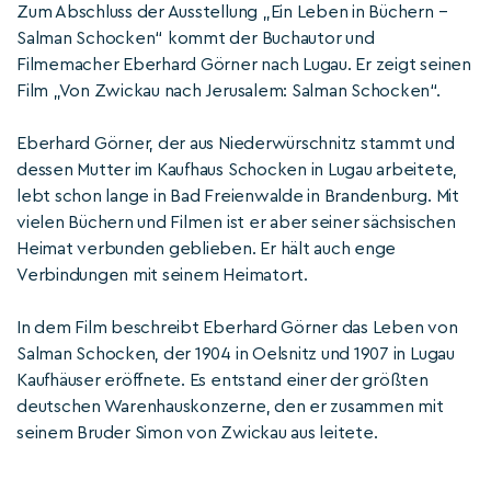
Zum Abschluss der Ausstellung „Ein Leben in Büchern –
Salman Schocken“ kommt der Buchautor und
Filmemacher Eberhard Görner nach Lugau. Er zeigt seinen
Film „Von Zwickau nach Jerusalem: Salman Schocken“.
Eberhard Görner, der aus Niederwürschnitz stammt und
dessen Mutter im Kaufhaus Schocken in Lugau arbeitete,
lebt schon lange in Bad Freienwalde in Brandenburg. Mit
vielen Büchern und Filmen ist er aber seiner sächsischen
Heimat verbunden geblieben. Er hält auch enge
Verbindungen mit seinem Heimatort.
In dem Film beschreibt Eberhard Görner das Leben von
Salman Schocken, der 1904 in Oelsnitz und 1907 in Lugau
Kaufhäuser eröffnete. Es entstand einer der größten
deutschen Warenhauskonzerne, den er zusammen mit
seinem Bruder Simon von Zwickau aus leitete.