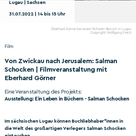
Lugau | Sachsen
31.07.2022 | 14 bis 15 Uhr
Eberhard Görner bei einem früheren Besuch in Lugau
Copyright: Wolfgang Frech
Film
Von Zwickau nach Jerusalem: Salman
Schocken | Filmveranstaltung mit
Eberhard Görner
Eine Veranstaltung des Projekts:
Ausstellung: Ein Leben in Büchern - Salman Schocken
Im sächsischen Lugau können Buchliebhaber*innen in
die Welt des großartigen Verlegers Salman Schocken
eintauchen.