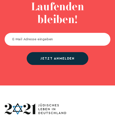
Laufenden
bleiben!
JETZT ANMELDEN