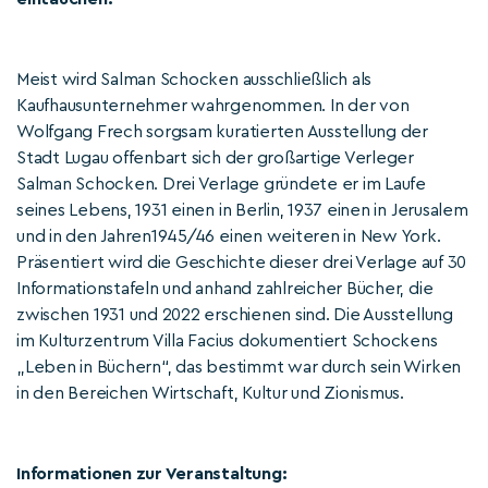
Meist wird Salman Schocken ausschließlich als
Kaufhausunternehmer wahrgenommen. In der von
Wolfgang Frech sorgsam kuratierten Ausstellung der
Stadt Lugau offenbart sich der großartige Verleger
Salman Schocken. Drei Verlage gründete er im Laufe
seines Lebens, 1931 einen in Berlin, 1937 einen in Jerusalem
und in den Jahren1945/46 einen weiteren in New York.
Präsentiert wird die Geschichte dieser drei Verlage auf 30
Informationstafeln und anhand zahlreicher Bücher, die
zwischen 1931 und 2022 erschienen sind. Die Ausstellung
im Kulturzentrum Villa Facius dokumentiert Schockens
„Leben in Büchern“, das bestimmt war durch sein Wirken
in den Bereichen Wirtschaft, Kultur und Zionismus.
Informationen zur Veranstaltung: