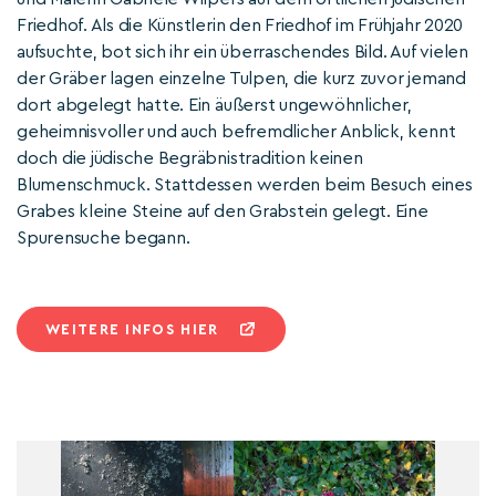
Friedhof. Als die Künstlerin den Friedhof im Frühjahr 2020
aufsuchte, bot sich ihr ein überraschendes Bild. Auf vielen
der Gräber lagen einzelne Tulpen, die kurz zuvor jemand
dort abgelegt hatte. Ein äußerst ungewöhnlicher,
geheimnisvoller und auch befremdlicher Anblick, kennt
doch die jüdische Begräbnistradition keinen
Blumenschmuck. Stattdessen werden beim Besuch eines
Grabes kleine Steine auf den Grabstein gelegt. Eine
Spurensuche begann.
WEITERE INFOS HIER