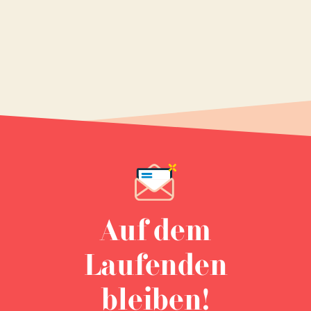
Auf dem
Laufenden
bleiben!