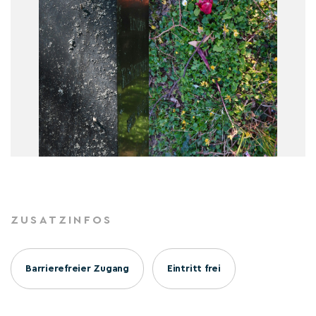
ZUSATZINFOS
Barrierefreier Zugang
Eintritt frei