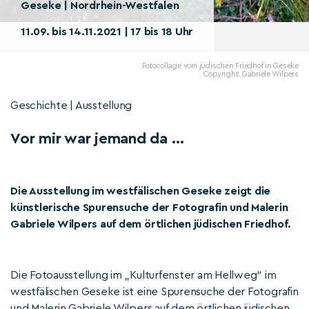
Geseke | Nordrhein-Westfalen
11.09. bis 14.11.2021 | 17 bis 18 Uhr
Fotocollage vom jüdischen Friedhof in Geseke
Copyright: Gabriele Wilpers
Geschichte | Ausstellung
Vor mir war jemand da …
Die Ausstellung im westfälischen Geseke zeigt die
künstlerische Spurensuche der Fotografin und Malerin
Gabriele Wilpers auf dem örtlichen jüdischen Friedhof.
Die Fotoausstellung im „Kulturfenster am Hellweg“ im
westfälischen Geseke ist eine Spurensuche der Fotografin
und Malerin Gabriele Wilpers auf dem örtlichen jüdischen