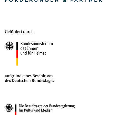
FÖRDERUNGEN & PARTNER