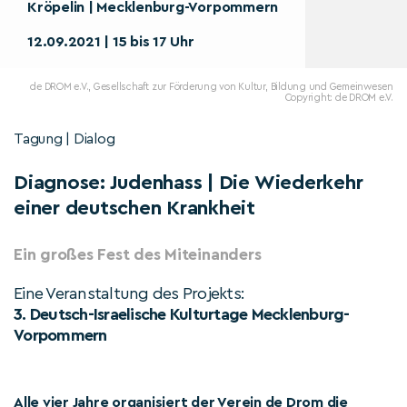
Kröpelin | Mecklenburg-Vorpommern
12.09.2021 | 15 bis 17 Uhr
de DROM e.V., Gesellschaft zur Förderung von Kultur, Bildung und Gemeinwesen
Copyright: de DROM e.V.
Tagung | Dialog
Diagnose: Judenhass | Die Wiederkehr
einer deutschen Krankheit
Ein großes Fest des Miteinanders
Eine Veranstaltung des Projekts:
3. Deutsch-Israelische Kulturtage Mecklenburg-
Vorpommern
Alle vier Jahre organisiert der Verein de Drom die