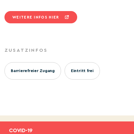
WEITERE INFOS HIER
ZUSATZINFOS
Barrierefreier Zugang
Eintritt frei
COVID-19