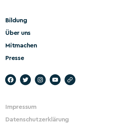
Bildung
Über uns
Mitmachen
Presse
Impressum
Datenschutzerklärung