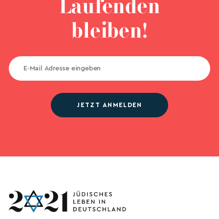
Laufenden
bleiben!
JETZT ANMELDEN