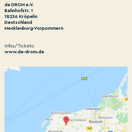
de DROM e.V.
Bahnhofstr. 1
18236 Kröpelin
Deutschland
Mecklenburg-Vorpommern
Infos/Tickets:
www.de-drom.de