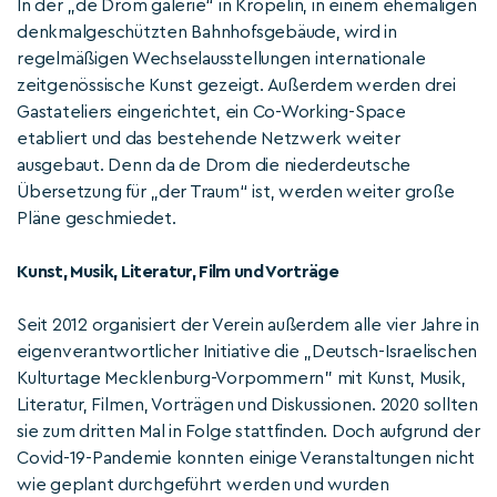
In der „de Drom galerie“ in Kröpelin, in einem ehemaligen
denkmalgeschützten Bahnhofsgebäude, wird in
regelmäßigen Wechselausstellungen internationale
zeitgenössische Kunst gezeigt. Außerdem werden drei
Gastateliers eingerichtet, ein Co-Working-Space
etabliert und das bestehende Netzwerk weiter
ausgebaut. Denn da de Drom die niederdeutsche
Übersetzung für „der Traum“ ist, werden weiter große
Pläne geschmiedet.
Kunst, Musik, Literatur, Film und Vorträge
Seit 2012 organisiert der Verein außerdem alle vier Jahre in
eigenverantwortlicher Initiative die „Deutsch-Israelischen
Kulturtage Mecklenburg-Vorpommern” mit Kunst, Musik,
Literatur, Filmen, Vorträgen und Diskussionen. 2020 sollten
sie zum dritten Mal in Folge stattfinden. Doch aufgrund der
Covid-19-Pandemie konnten einige Veranstaltungen nicht
wie geplant durchgeführt werden und wurden