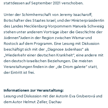
stattdessen auf September 2021 verschoben.
Unter der Schirmherrschaft von Jeremy Issacharoff,
Botschafter des Staates Israel, und der Ministerpräsidentin
des Landes Mecklenburg-Vorpommern Manuela Schwesig
stehen unter anderem Vorträge über die Geschichte der
Jüdinnen*Juden in der Region zwischen Wismar und
Rostock auf dem Programm. Eine Lesung mit Diskussion
beschäftigt sich mit der „Diagnose Judenhass“ als
„Wiederkehr einer deutschen Krankheit“, eine andere mit
den deutsch-israelischen Beziehungen. Die meisten
Veranstaltungen finden in der „de Drom galerie“ statt,
der Eintritt ist frei.
Informationen zur Veranstaltung:
Lesung und Diskussion mit der Autorin Eva Gruberová und
dem Autor Helmut Zeller, Dachau