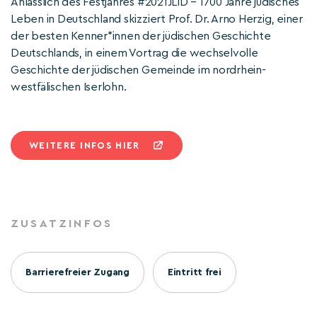
Anlässlich des Festjahres #2021JLID – 1700 Jahre jüdisches
Leben in Deutschland skizziert Prof. Dr. Arno Herzig, einer
der besten Kenner*innen der jüdischen Geschichte
Deutschlands, in einem Vortrag die wechselvolle
Geschichte der jüdischen Gemeinde im nordrhein-
westfälischen Iserlohn.
WEITERE INFOS HIER
ZUSATZINFOS
Barrierefreier Zugang
Eintritt frei