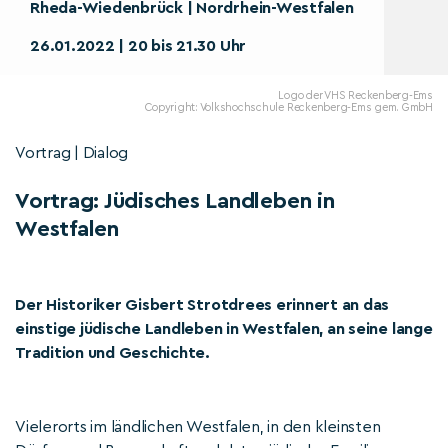
Rheda-Wiedenbrück | Nordrhein-Westfalen
26.01.2022 | 20 bis 21.30 Uhr
Logo der VHS Reckenberg-Ems
Copyright: Volkshochschule Reckenberg-Ems gem. GmbH
Vortrag | Dialog
Vortrag: Jüdisches Landleben in
Westfalen
Der Historiker Gisbert Strotdrees erinnert an das
einstige jüdische Landleben in Westfalen, an seine lange
Tradition und Geschichte.
Vielerorts im ländlichen Westfalen, in den kleinsten