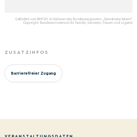
Gefördert vom BMFSFJ im Rahmen des Bundesprogramms „Demokratie leben!“
Copyright: Bundesministerium für Familie, Senioren, Frauen und Jugend
ZUSATZINFOS
Barrierefreier Zugang
VERANSTALTUNGSDATEN