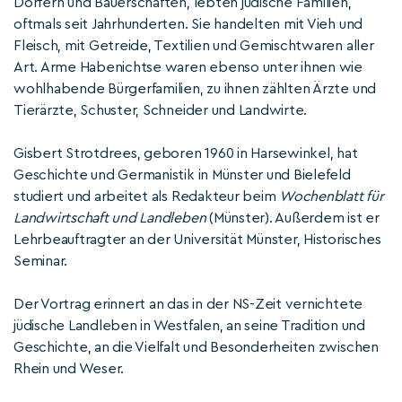
Dörfern und Bauerschaften, lebten jüdische Familien,
oftmals seit Jahrhunderten. Sie handelten mit Vieh und
Fleisch, mit Getreide, Textilien und Gemischtwaren aller
Art. Arme Habenichtse waren ebenso unter ihnen wie
wohlhabende Bürgerfamilien, zu ihnen zählten Ärzte und
Tierärzte, Schuster, Schneider und Landwirte.
Gisbert Strotdrees, geboren 1960 in Harsewinkel, hat
Geschichte und Germanistik in Münster und Bielefeld
studiert und arbeitet als Redakteur beim
Wochenblatt für
Landwirtschaft und Landleben
(Münster). Außerdem ist er
Lehrbeauftragter an der Universität Münster, Historisches
Seminar.
Der Vortrag erinnert an das in der NS-Zeit vernichtete
jüdische Landleben in Westfalen, an seine Tradition und
Geschichte, an die Vielfalt und Besonderheiten zwischen
Rhein und Weser.