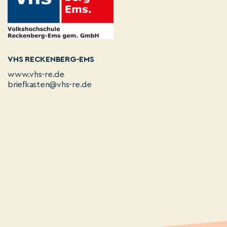
VHS RECKENBERG-EMS
www.vhs-re.de
briefkasten@vhs-re.de