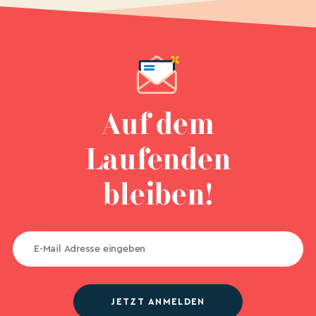
Auf dem
Laufenden
bleiben!
JETZT ANMELDEN