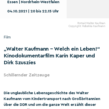
Essen | Nordrhein-Westfalen
04.10.2021 | 20 bis 22.15 Uhr
Portrait Walter Kaufman
Copyright: Rebekka Kaufmann
Film
„Walter Kaufmann – Welch ein Leben!“
Kinodokumentarfilm Karin Kaper und
Dirk Szuszies
Schillernder Zeitzeuge
Die unglaubliche Lebensgeschichte des Walter
Kaufmann vom Kindertransport nach Großbritannien
über die DDR und um die ganze Welt erzählt dieser