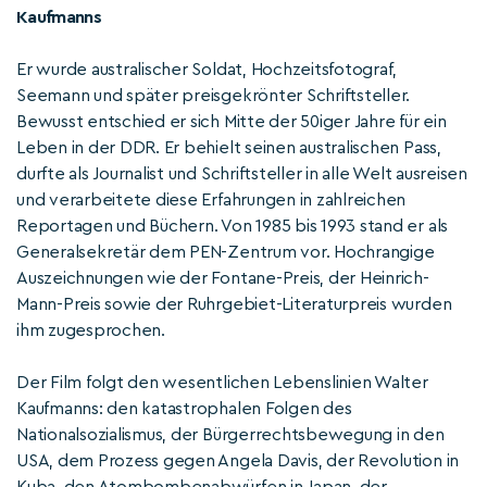
Kaufmanns
Er wurde australischer Soldat, Hochzeitsfotograf,
Seemann und später preisgekrönter Schriftsteller.
Bewusst entschied er sich Mitte der 50iger Jahre für ein
Leben in der DDR. Er behielt seinen australischen Pass,
durfte als Journalist und Schriftsteller in alle Welt ausreisen
und verarbeitete diese Erfahrungen in zahlreichen
Reportagen und Büchern. Von 1985 bis 1993 stand er als
Generalsekretär dem PEN-Zentrum vor. Hochrangige
Auszeichnungen wie der Fontane-Preis, der Heinrich-
Mann-Preis sowie der Ruhrgebiet-Literaturpreis wurden
ihm zugesprochen.
Der Film folgt den wesentlichen Lebenslinien Walter
Kaufmanns: den katastrophalen Folgen des
Nationalsozialismus, der Bürgerrechtsbewegung in den
USA, dem Prozess gegen Angela Davis, der Revolution in