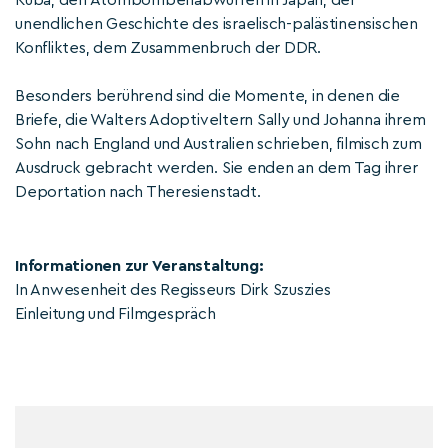
Kuba, den Atombombenabwürfen in Japan, der
unendlichen Geschichte des israelisch-palästinensischen
Konfliktes, dem Zusammenbruch der DDR.
Besonders berührend sind die Momente, in denen die
Briefe, die Walters Adoptiveltern Sally und Johanna ihrem
Sohn nach England und Australien schrieben, filmisch zum
Ausdruck gebracht werden. Sie enden an dem Tag ihrer
Deportation nach Theresienstadt.
Informationen zur Veranstaltung:
In Anwesenheit des Regisseurs Dirk Szuszies
Einleitung und Filmgespräch