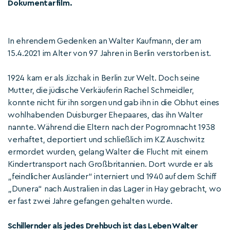
Dokumentarfilm.
In ehrendem Gedenken an Walter Kaufmann, der am
15.4.2021 im Alter von 97 Jahren in Berlin verstorben ist.
1924 kam er als Jizchak in Berlin zur Welt. Doch seine
Mutter, die jüdische Verkäuferin Rachel Schmeidler,
konnte nicht für ihn sorgen und gab ihn in die Obhut eines
wohlhabenden Duisburger Ehepaares, das ihn Walter
nannte. Während die Eltern nach der Pogromnacht 1938
verhaftet, deportiert und schließlich im KZ Auschwitz
ermordet wurden, gelang Walter die Flucht mit einem
Kindertransport nach Großbritannien. Dort wurde er als
„feindlicher Ausländer“ interniert und 1940 auf dem Schiff
„Dunera“ nach Australien in das Lager in Hay gebracht, wo
er fast zwei Jahre gefangen gehalten wurde.
Schillernder als jedes Drehbuch ist das Leben Walter