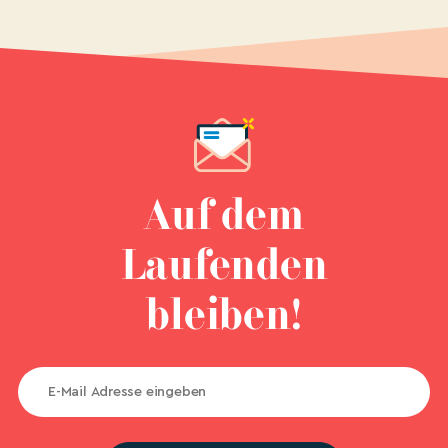
Auf dem
Laufenden
bleiben!