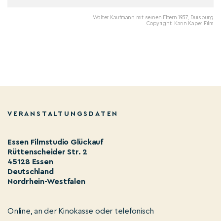
Walter Kaufmann mit seinen Eltern 1937, Duisburg
Copyright: Karin Kaper Film
VERANSTALTUNGSDATEN
Essen Filmstudio Glückauf
Rüttenscheider Str. 2
45128 Essen
Deutschland
Nordrhein-Westfalen
Online, an der Kinokasse oder telefonisch