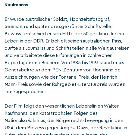
Kaufmanns
Er wurde australischer Soldat, Hochzeitsfotograf,
Seemann und später preisgekrönter Schriftsteller.
Bewusst entschied er sich Mitte der 50iger Jahre für ein
Leben in der DDR. Er behielt seinen australischen Pass,
durfte als Journalist und Schriftsteller in alle Welt ausreisen
und verarbeitete diese Erfahrungen in zahlreichen
Reportagen und Büchern. Von 1985 bis 1993 stand er als
Generalsekretär dem PEN-Zentrum vor. Hochrangige
Auszeichnungen wie der Fontane-Preis, der Heinrich-
Mann-Preis sowie der Ruhrgebiet-Literaturpreis wurden
ihm zugesprochen.
Der Film folgt den wesentlichen Lebenslinien Walter
Kaufmanns: den katastrophalen Folgen des
Nationalsozialismus, der Bürgerrechtsbewegung in den
USA, dem Prozess gegen Angela Davis, der Revolution in