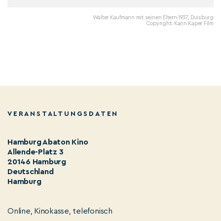
Walter Kaufmann mit seinen Eltern 1937, Duisburg
Copyright: Karin Kaper Film
VERANSTALTUNGSDATEN
Hamburg Abaton Kino
Allende-Platz 3
20146 Hamburg
Deutschland
Hamburg
Online, Kinokasse, telefonisch