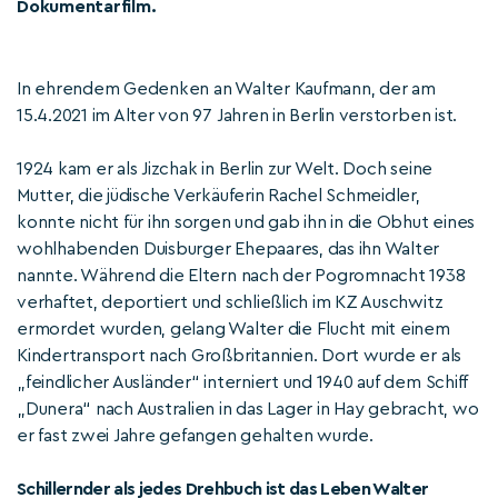
Dokumentarfilm.
In ehrendem Gedenken an Walter Kaufmann, der am
15.4.2021 im Alter von 97 Jahren in Berlin verstorben ist.
1924 kam er als Jizchak in Berlin zur Welt. Doch seine
Mutter, die jüdische Verkäuferin Rachel Schmeidler,
konnte nicht für ihn sorgen und gab ihn in die Obhut eines
wohlhabenden Duisburger Ehepaares, das ihn Walter
nannte. Während die Eltern nach der Pogromnacht 1938
verhaftet, deportiert und schließlich im KZ Auschwitz
ermordet wurden, gelang Walter die Flucht mit einem
Kindertransport nach Großbritannien. Dort wurde er als
„feindlicher Ausländer“ interniert und 1940 auf dem Schiff
„Dunera“ nach Australien in das Lager in Hay gebracht, wo
er fast zwei Jahre gefangen gehalten wurde.
Schillernder als jedes Drehbuch ist das Leben Walter