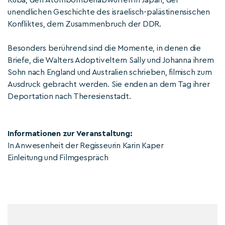
Kuba, den Atombombenabwürfen in Japan, der
unendlichen Geschichte des israelisch-palästinensischen
Konfliktes, dem Zusammenbruch der DDR.
Besonders berührend sind die Momente, in denen die
Briefe, die Walters Adoptiveltern Sally und Johanna ihrem
Sohn nach England und Australien schrieben, filmisch zum
Ausdruck gebracht werden. Sie enden an dem Tag ihrer
Deportation nach Theresienstadt.
Informationen zur Veranstaltung:
In Anwesenheit der Regisseurin Karin Kaper
Einleitung und Filmgespräch