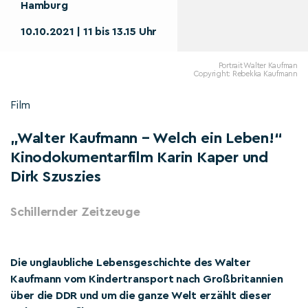
Hamburg
10.10.2021 | 11 bis 13.15 Uhr
Portrait Walter Kaufman
Copyright: Rebekka Kaufmann
Film
„Walter Kaufmann – Welch ein Leben!“
Kinodokumentarfilm Karin Kaper und
Dirk Szuszies
Schillernder Zeitzeuge
Die unglaubliche Lebensgeschichte des Walter
Kaufmann vom Kindertransport nach Großbritannien
über die DDR und um die ganze Welt erzählt dieser