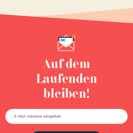
Auf dem
Laufenden
bleiben!