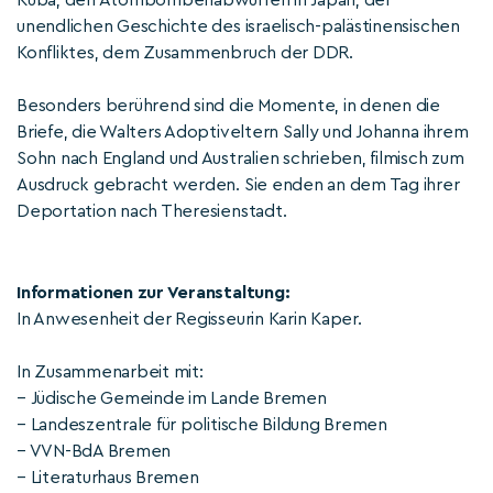
Kuba, den Atombombenabwürfen in Japan, der
unendlichen Geschichte des israelisch-palästinensischen
Konfliktes, dem Zusammenbruch der DDR.
Besonders berührend sind die Momente, in denen die
Briefe, die Walters Adoptiveltern Sally und Johanna ihrem
Sohn nach England und Australien schrieben, filmisch zum
Ausdruck gebracht werden. Sie enden an dem Tag ihrer
Deportation nach Theresienstadt.
Informationen zur Veranstaltung:
In Anwesenheit der Regisseurin Karin Kaper.
In Zusammenarbeit mit:
– Jüdische Gemeinde im Lande Bremen
– Landeszentrale für politische Bildung Bremen
– VVN-BdA Bremen
– Literaturhaus Bremen