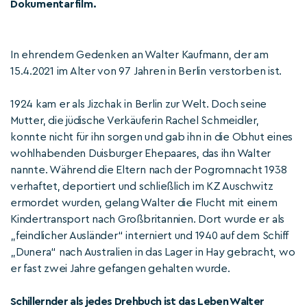
Dokumentarfilm.
In ehrendem Gedenken an Walter Kaufmann, der am
15.4.2021 im Alter von 97 Jahren in Berlin verstorben ist.
1924 kam er als Jizchak in Berlin zur Welt. Doch seine
Mutter, die jüdische Verkäuferin Rachel Schmeidler,
konnte nicht für ihn sorgen und gab ihn in die Obhut eines
wohlhabenden Duisburger Ehepaares, das ihn Walter
nannte. Während die Eltern nach der Pogromnacht 1938
verhaftet, deportiert und schließlich im KZ Auschwitz
ermordet wurden, gelang Walter die Flucht mit einem
Kindertransport nach Großbritannien. Dort wurde er als
„feindlicher Ausländer“ interniert und 1940 auf dem Schiff
„Dunera“ nach Australien in das Lager in Hay gebracht, wo
er fast zwei Jahre gefangen gehalten wurde.
Schillernder als jedes Drehbuch ist das Leben Walter