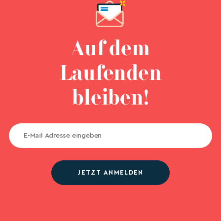
Auf dem
Laufenden
bleiben!
JETZT ANMELDEN