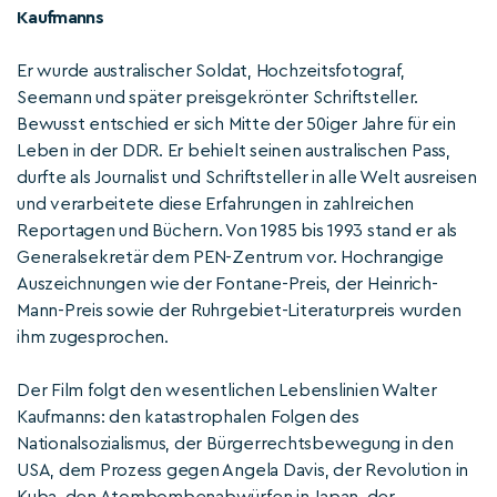
Kaufmanns
Er wurde australischer Soldat, Hochzeitsfotograf,
Seemann und später preisgekrönter Schriftsteller.
Bewusst entschied er sich Mitte der 50iger Jahre für ein
Leben in der DDR. Er behielt seinen australischen Pass,
durfte als Journalist und Schriftsteller in alle Welt ausreisen
und verarbeitete diese Erfahrungen in zahlreichen
Reportagen und Büchern. Von 1985 bis 1993 stand er als
Generalsekretär dem PEN-Zentrum vor. Hochrangige
Auszeichnungen wie der Fontane-Preis, der Heinrich-
Mann-Preis sowie der Ruhrgebiet-Literaturpreis wurden
ihm zugesprochen.
Der Film folgt den wesentlichen Lebenslinien Walter
Kaufmanns: den katastrophalen Folgen des
Nationalsozialismus, der Bürgerrechtsbewegung in den
USA, dem Prozess gegen Angela Davis, der Revolution in