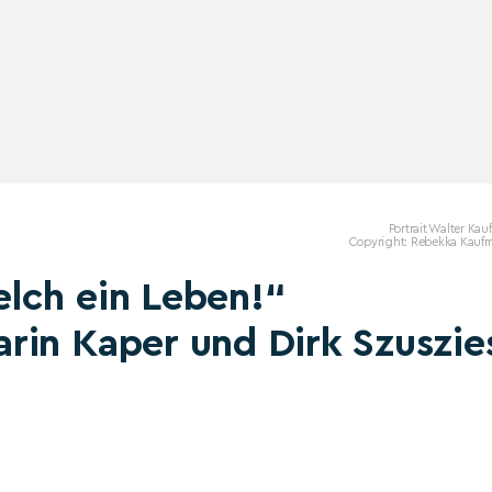
Portrait Walter Ka
Copyright: Rebekka Kauf
lch ein Leben!“
rin Kaper und Dirk Szuszie