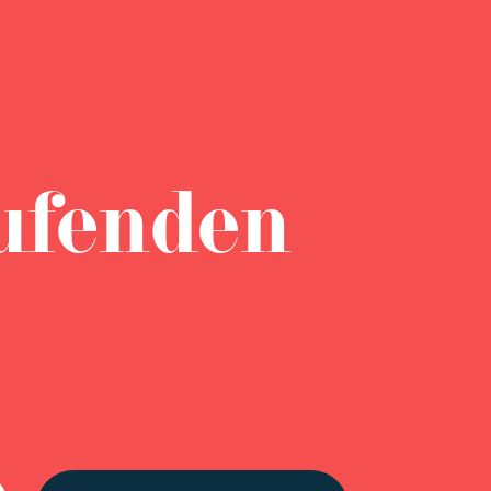
ufenden