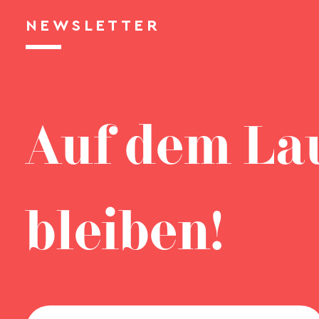
NEWSLETTER
Auf dem La
bleiben!