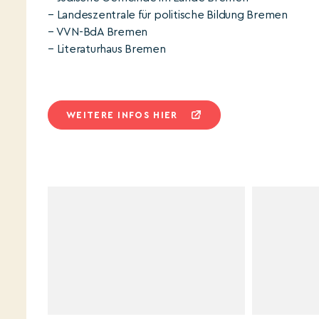
– Landeszentrale für politische Bildung Bremen
– VVN-BdA Bremen
– Literaturhaus Bremen
WEITERE INFOS HIER