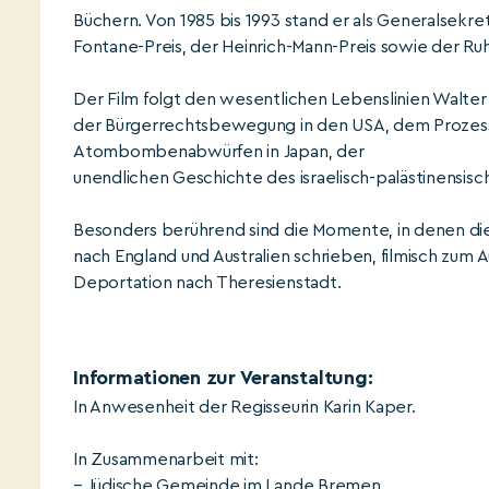
Büchern. Von 1985 bis 1993 stand er als Generalsek
Fontane-Preis, der Heinrich-Mann-Preis sowie der R
Der Film folgt den wesentlichen Lebenslinien Walter
der Bürgerrechtsbewegung in den USA, dem Prozess 
Atombombenabwürfen in Japan, der
unendlichen Geschichte des israelisch-palästinensi
Besonders berührend sind die Momente, in denen die 
nach England und Australien schrieben, filmisch zum
Deportation nach Theresienstadt.
Informationen zur Veranstaltung:
In Anwesenheit der Regisseurin Karin Kaper.
In Zusammenarbeit mit:
– Jüdische Gemeinde im Lande Bremen