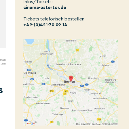
Infos/Tickets:
cinema-ostertor.de
Tickets telefonisch bestellen:
+49-(0)421-70 09 14
ufman
mann
s