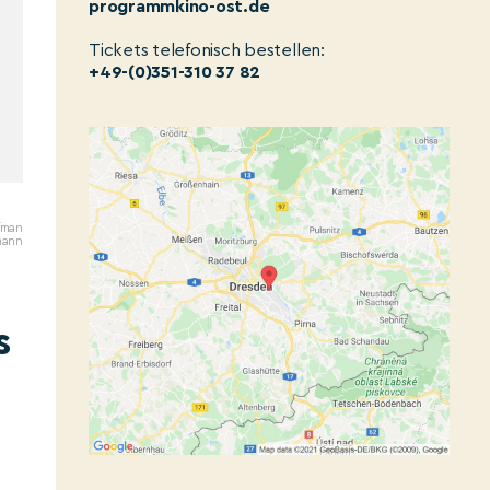
programmkino-ost.de
Tickets telefonisch bestellen:
+49-(0)351-310 37 82
ufman
mann
s