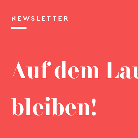
NEWSLETTER
Auf dem La
bleiben!