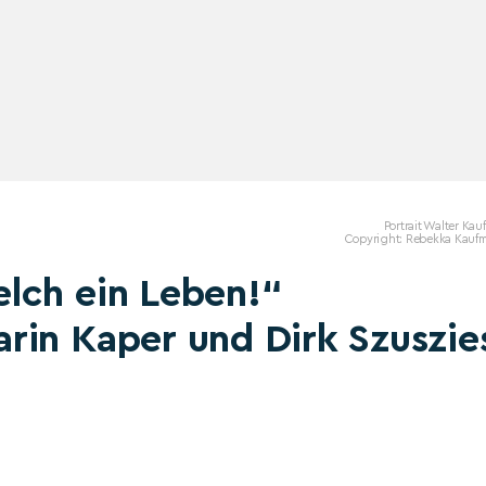
Portrait Walter Ka
Copyright: Rebekka Kauf
lch ein Leben!“
rin Kaper und Dirk Szuszie