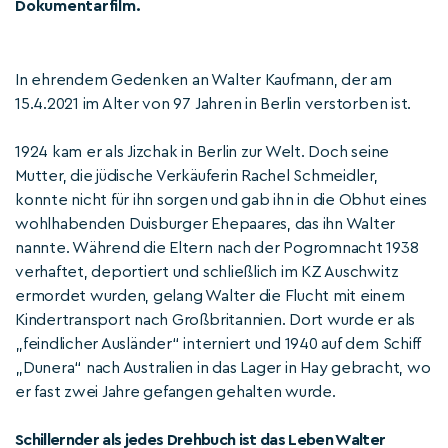
Dokumentarfilm.
In ehrendem Gedenken an Walter Kaufmann, der am
15.4.2021 im Alter von 97 Jahren in Berlin verstorben ist.
1924 kam er als Jizchak in Berlin zur Welt. Doch seine
Mutter, die jüdische Verkäuferin Rachel Schmeidler,
konnte nicht für ihn sorgen und gab ihn in die Obhut eines
wohlhabenden Duisburger Ehepaares, das ihn Walter
nannte. Während die Eltern nach der Pogromnacht 1938
verhaftet, deportiert und schließlich im KZ Auschwitz
ermordet wurden, gelang Walter die Flucht mit einem
Kindertransport nach Großbritannien. Dort wurde er als
„feindlicher Ausländer“ interniert und 1940 auf dem Schiff
„Dunera“ nach Australien in das Lager in Hay gebracht, wo
er fast zwei Jahre gefangen gehalten wurde.
Schillernder als jedes Drehbuch ist das Leben Walter