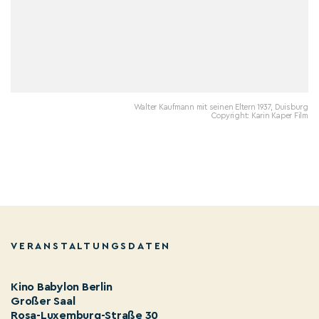
Walter Kaufmann mit seinen Eltern 1937, Duisburg
Copyright: Karin Kaper Film
VERANSTALTUNGSDATEN
Kino Babylon Berlin
Großer Saal
Rosa-Luxemburg-Straße 30