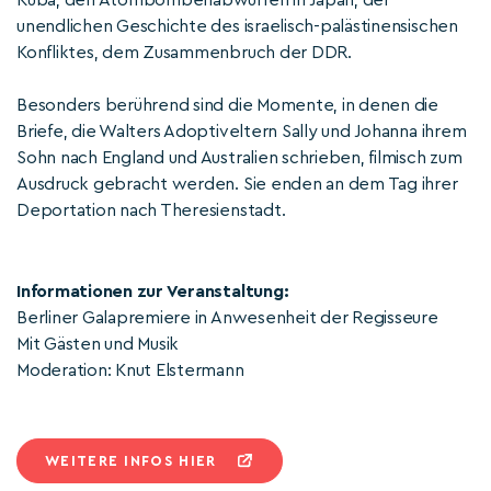
Kuba, den Atombombenabwürfen in Japan, der
unendlichen Geschichte des israelisch-palästinensischen
Konfliktes, dem Zusammenbruch der DDR.
Besonders berührend sind die Momente, in denen die
Briefe, die Walters Adoptiveltern Sally und Johanna ihrem
Sohn nach England und Australien schrieben, filmisch zum
Ausdruck gebracht werden. Sie enden an dem Tag ihrer
Deportation nach Theresienstadt.
Informationen zur Veranstaltung:
Berliner Galapremiere in Anwesenheit der Regisseure
Mit Gästen und Musik
Moderation: Knut Elstermann
WEITERE INFOS HIER