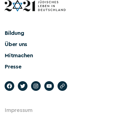
Bildung
Über uns
Mitmachen
Presse
Impressum