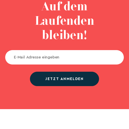
Auf dem
Laufenden
bleiben!
JETZT ANMELDEN