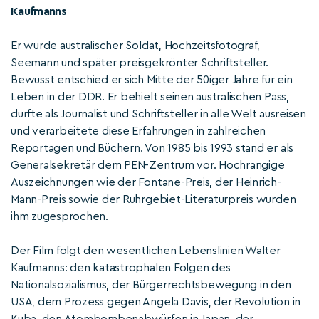
Kaufmanns
Er wurde australischer Soldat, Hochzeitsfotograf,
Seemann und später preisgekrönter Schriftsteller.
Bewusst entschied er sich Mitte der 50iger Jahre für ein
Leben in der DDR. Er behielt seinen australischen Pass,
durfte als Journalist und Schriftsteller in alle Welt ausreisen
und verarbeitete diese Erfahrungen in zahlreichen
Reportagen und Büchern. Von 1985 bis 1993 stand er als
Generalsekretär dem PEN-Zentrum vor. Hochrangige
Auszeichnungen wie der Fontane-Preis, der Heinrich-
Mann-Preis sowie der Ruhrgebiet-Literaturpreis wurden
ihm zugesprochen.
Der Film folgt den wesentlichen Lebenslinien Walter
Kaufmanns: den katastrophalen Folgen des
Nationalsozialismus, der Bürgerrechtsbewegung in den
USA, dem Prozess gegen Angela Davis, der Revolution in