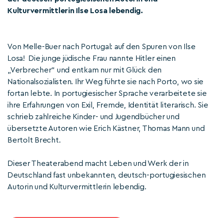
Kulturvermittlerin Ilse Losa lebendig.
Von Melle-Buer nach Portugal: auf den Spuren von Ilse
Losa! Die junge jüdische Frau nannte Hitler einen
„Verbrecher“ und entkam nur mit Glück den
Nationalsozialisten. Ihr Weg führte sie nach Porto, wo sie
fortan lebte. In portugiesischer Sprache verarbeitete sie
ihre Erfahrungen von Exil, Fremde, Identität literarisch. Sie
schrieb zahlreiche Kinder- und Jugendbücher und
übersetzte Autoren wie Erich Kästner, Thomas Mann und
Bertolt Brecht.
Dieser Theaterabend macht Leben und Werk der in
Deutschland fast unbekannten, deutsch-portugiesischen
Autorin und Kulturvermittlerin lebendig.