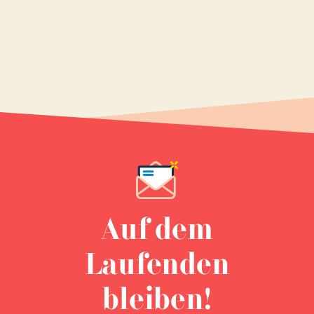
Auf dem
Laufenden
bleiben!