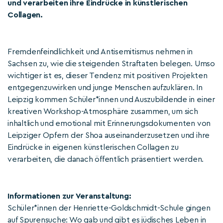
und verarbeiten ihre Eindrücke in künstlerischen
Collagen.
Fremdenfeindlichkeit und Antisemitismus nehmen in
Sachsen zu, wie die steigenden Straftaten belegen. Umso
wichtiger ist es, dieser Tendenz mit positiven Projekten
entgegenzuwirken und junge Menschen aufzuklären. In
Leipzig kommen Schüler*innen und Auszubildende in einer
kreativen Workshop-Atmosphäre zusammen, um sich
inhaltlich und emotional mit Erinnerungsdokumenten von
Leipziger Opfern der Shoa auseinanderzusetzen und ihre
Eindrücke in eigenen künstlerischen Collagen zu
verarbeiten, die danach öffentlich präsentiert werden.
Informationen zur Veranstaltung:
Schüler*innen der Henriette-Goldschmidt-Schule gingen
auf Spurensuche: Wo gab und gibt es jüdisches Leben in