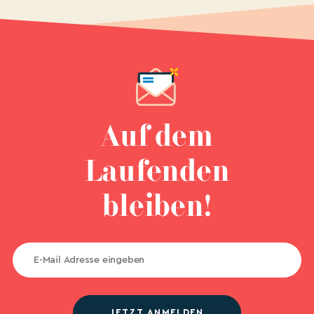
Auf dem
Laufenden
bleiben!
JETZT ANMELDEN