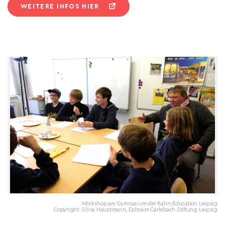
WEITERE INFOS HIER
Workshop am Gymnasium der Rahn-Education Leipzig
Copyright: Silvia Hauptmann, Ephraim Carlebach Stiftung Leipzig