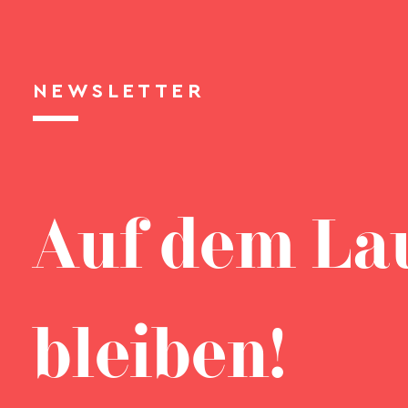
NEWSLETTER
Auf dem La
bleiben!