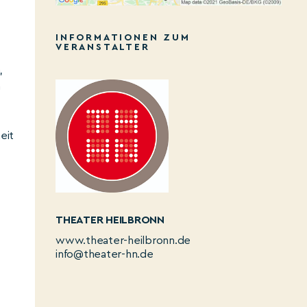
INFORMATIONEN ZUM
VERANSTALTER
,
m
eit
THEATER HEILBRONN
www.theater-heilbronn.de
info@theater-hn.de