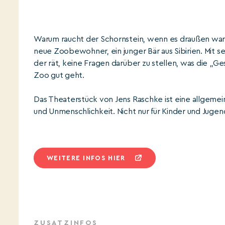
Warum raucht der Schornstein, wenn es draußen warm i
neue Zoobewohner, ein junger Bär aus Sibirien. Mit 
der rät, keine Fragen darüber zu stellen, was die „Ge
Zoo gut geht.
Das Theaterstück von Jens Raschke ist eine allgeme
und Unmenschlichkeit. Nicht nur für Kinder und Jugen
WEITERE INFOS HIER
ZUSATZINFOS