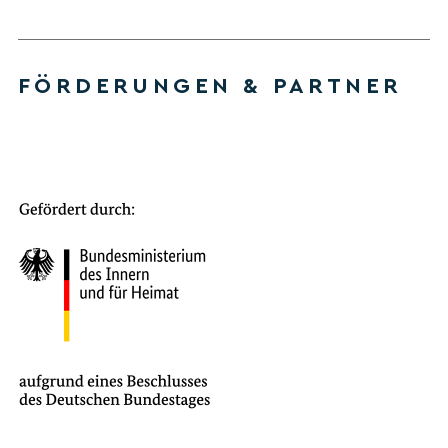
FÖRDERUNGEN & PARTNER