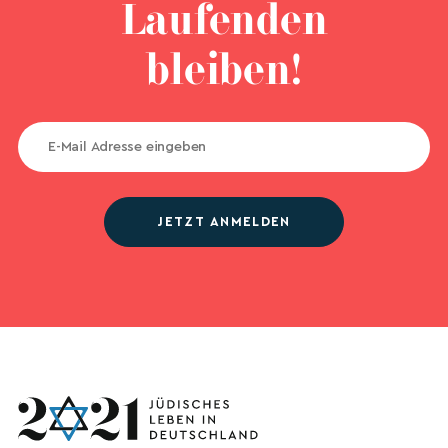
Laufenden
bleiben!
JETZT ANMELDEN