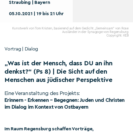
Straubing | Bayern
05.10.2021 | 19 bis 21 Uhr
Kunstwerk von Tom Kristen, basierend auf dem Gedicht „Gemeinsam" von Rose
Ausländer in der Synagoge von Regensburg
Copyright: KEB
Vortrag | Dialog
„Was ist der Mensch, dass DU an ihn
denkst?“ (Ps 8) | Die Sicht auf den
Menschen aus jüdischer Perspektive
Eine Veranstaltung des Projekts:
Erinnern - Erkennen – Begegnen: Juden und Christen
im Dialog im Kontext von Ostbayern
Im Raum Regensburg schaffen Vorträge,