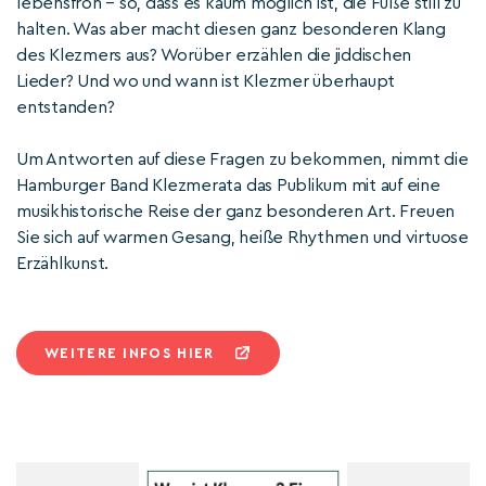
lebensfroh – so, dass es kaum möglich ist, die Füße still zu
halten. Was aber macht diesen ganz besonderen Klang
des Klezmers aus? Worüber erzählen die jiddischen
Lieder? Und wo und wann ist Klezmer überhaupt
entstanden?
Um Antworten auf diese Fragen zu bekommen, nimmt die
Hamburger Band Klezmerata das Publikum mit auf eine
musikhistorische Reise der ganz besonderen Art. Freuen
Sie sich auf warmen Gesang, heiße Rhythmen und virtuose
Erzählkunst.
WEITERE INFOS HIER