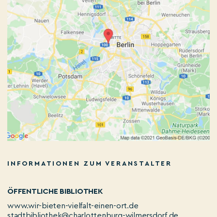
INFORMATIONEN ZUM VERANSTALTER
ÖFFENTLICHE BIBLIOTHEK
www.wir-bieten-vielfalt-einen-ort.de
stadtbibliothek@charlottenburg-wilmersdorf.de