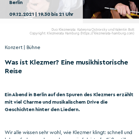
Berlin
09.12.2021 | 19.30 bis 21 Uhr
Duo Klezmerata: Kateryna Ostrovsky und Valentin Butt
Copyright: Klezmerata Hamburg (https://klezmerata-hamburg.com)
Konzert | Bühne
Was ist Klezmer? Eine musikhistorische
Reise
Ein Abend in Berlin auf den Spuren des Klezmers erzählt
mit viel Charme und musikalischem Drive die
Geschichten hinter den Liedern.
Wir alle wissen sehr wohl, wie Klezmer klingt: schnell und