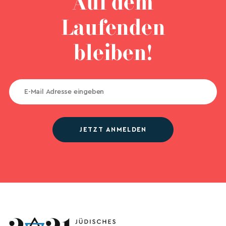
Auf dem
Laufenden
bleiben!
JETZT ANMELDEN