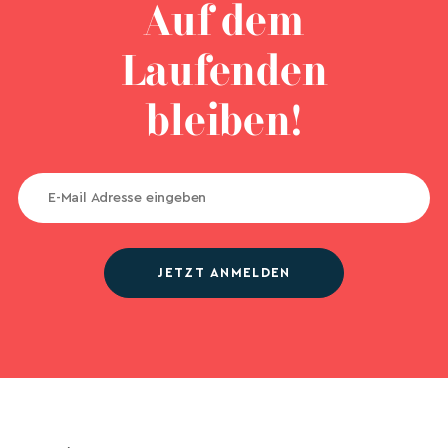
Auf dem
Laufenden
bleiben!
JETZT ANMELDEN