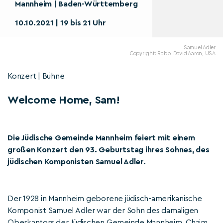
Mannheim | Baden-Württemberg
10.10.2021 | 19 bis 21 Uhr
Samuel Adler
Copyright: Rabbi David Aaron, USA
Konzert | Bühne
Welcome Home, Sam!
Die Jüdische Gemeinde Mannheim feiert mit einem
großen Konzert den 93. Geburtstag ihres Sohnes, des
jüdischen Komponisten Samuel Adler.
Der 1928 in Mannheim geborene jüdisch-amerikanische
Komponist Samuel Adler war der Sohn des damaligen
Oberkantors der Jüdischen Gemeinde Mannheim, Chaim