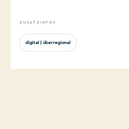
ZUSATZINFOS
digital | überregional