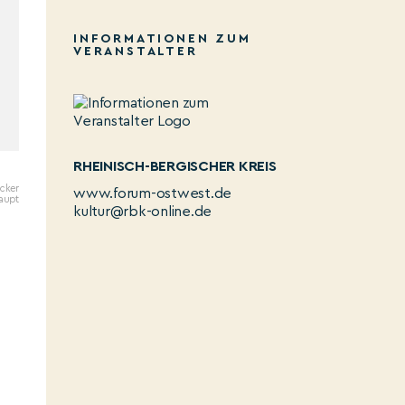
INFORMATIONEN ZUM
VERANSTALTER
RHEINISCH-BERGISCHER KREIS
ecker
www.forum-ostwest.de
Haupt
kultur@rbk-online.de