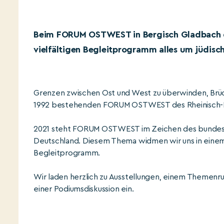
Beim FORUM OSTWEST in Bergisch Gladbach d
vielfältigen Begleitprogramm alles um jüdisc
Grenzen zwischen Ost und West zu überwinden, Brücke
1992 bestehenden FORUM OSTWEST des Rheinisch-Be
2021 steht FORUM OSTWEST im Zeichen des bundeswei
Deutschland. Diesem Thema widmen wir uns in einem 
Begleitprogramm.
Wir laden herzlich zu Ausstellungen, einem Themenr
einer Podiumsdiskussion ein.