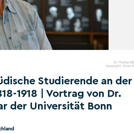
Dr. Thomas B
Copyright: Silvia 
üdische Studierende an der
18-1918 | Vortrag von Dr.
r der Universität Bonn
chland