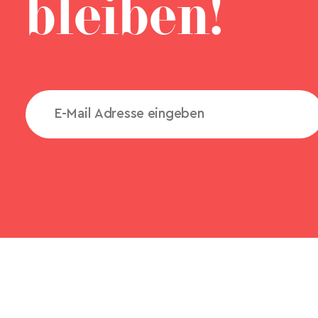
bleiben!