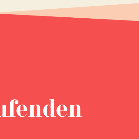
ufenden