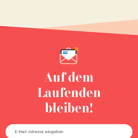
Auf dem
Laufenden
bleiben!