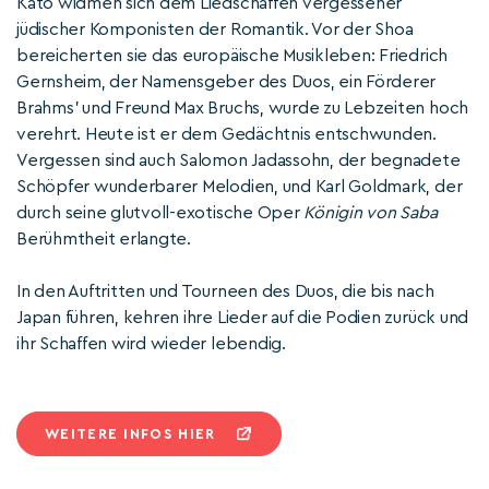
Kato widmen sich dem Liedschaffen vergessener
jüdischer Komponisten der Romantik. Vor der Shoa
bereicherten sie das europäische Musikleben: Friedrich
Gernsheim, der Namensgeber des Duos, ein Förderer
Brahms’ und Freund Max Bruchs, wurde zu Lebzeiten hoch
verehrt. Heute ist er dem Gedächtnis entschwunden.
Vergessen sind auch Salomon Jadassohn, der begnadete
Schöpfer wunderbarer Melodien, und Karl Goldmark, der
durch seine glutvoll-exotische Oper
Königin von Saba
Berühmtheit erlangte.
In den Auftritten und Tourneen des Duos, die bis nach
Japan führen, kehren ihre Lieder auf die Podien zurück und
ihr Schaffen wird wieder lebendig.
WEITERE INFOS HIER