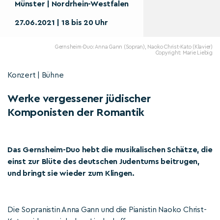
Münster | Nordrhein-Westfalen
27.06.2021 | 18 bis 20 Uhr
Gernsheim-Duo: Anna Gann (Sopran), Naoko Christ-Kato (Klavier)
Copyright: Marie Liebig
Konzert | Bühne
Werke vergessener jüdischer
Komponisten der Romantik
Das Gernsheim-Duo hebt die musikalischen Schätze, die
einst zur Blüte des deutschen Judentums beitrugen,
und bringt sie wieder zum Klingen.
Die Sopranistin Anna Gann und die Pianistin Naoko Christ-