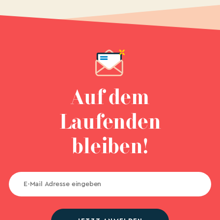
Auf dem
Laufenden
bleiben!