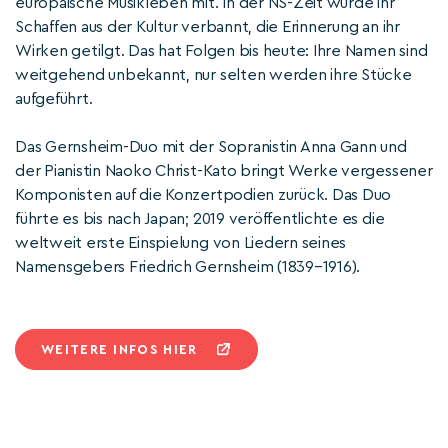
europäische Musikleben mit. In der NS-Zeit wurde ihr
Schaffen aus der Kultur verbannt, die Erinnerung an ihr
Wirken getilgt. Das hat Folgen bis heute: Ihre Namen sind
weitgehend unbekannt, nur selten werden ihre Stücke
aufgeführt.
Das Gernsheim-Duo mit der Sopranistin Anna Gann und
der Pianistin Naoko Christ-Kato bringt Werke vergessener
Komponisten auf die Konzertpodien zurück. Das Duo
führte es bis nach Japan; 2019 veröffentlichte es die
weltweit erste Einspielung von Liedern seines
Namensgebers Friedrich Gernsheim (1839–1916).
WEITERE INFOS HIER