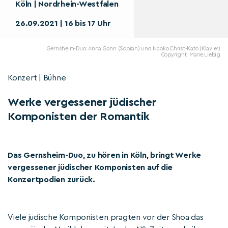
Köln | Nordrhein-Westfalen
26.09.2021 | 16 bis 17 Uhr
Gernsheim-Duo: Anna Gann (Sopran) und Naoko Christ-Kato (Klavier)
Copyright: Marie Liebig
Konzert | Bühne
Werke vergessener jüdischer
Komponisten der Romantik
Das Gernsheim-Duo, zu hören in Köln, bringt Werke
vergessener jüdischer Komponisten auf die
Konzertpodien zurück.
Viele jüdische Komponisten prägten vor der Shoa das