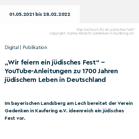
01.05.2021 bis 28.02.2022
Was koche ich für ein jüdisches Fest?
Copyright: Sophia Albrecht, Gedenken in Kaufering e.V.
Digital | Publikation
„Wir feiern ein jüdisches Fest“ –
YouTube-Anleitungen zu 1700 Jahren
jüdischem Leben in Deutschland
Im bayerischen Landsberg am Lech bereitet der Verein
Gedenken in Kaufering e.V. ideenreich ein jüdisches
Fest vor.