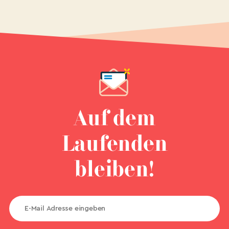
Auf dem
Laufenden
bleiben!