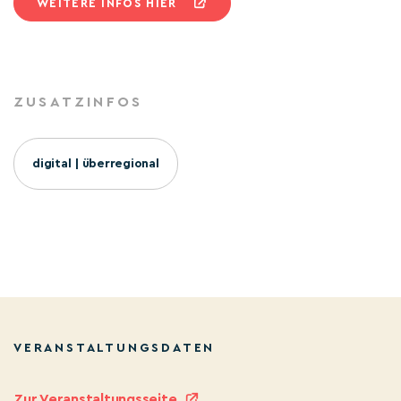
WEITERE INFOS HIER
ZUSATZINFOS
digital | überregional
VERANSTALTUNGSDATEN
Zur Veranstaltungsseite