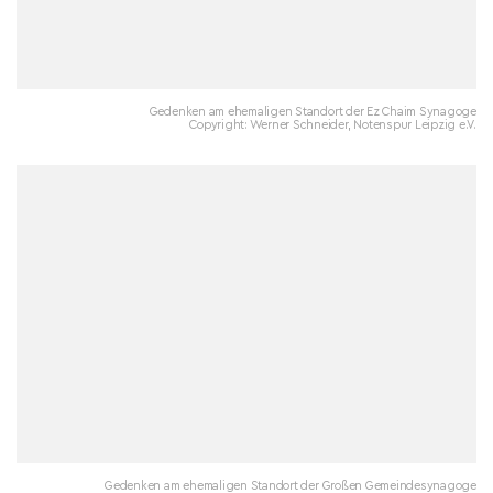
Gedenken am ehemaligen Standort der Ez Chaim Synagoge
Copyright: Werner Schneider, Notenspur Leipzig e.V.
Gedenken am ehemaligen Standort der Großen Gemeindesynagoge