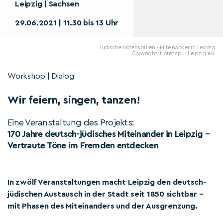
Leipzig | Sachsen
29.06.2021 | 11.30 bis 13 Uhr
Jüdische Notenspuren - Miteinander in Leipzig
Copyright: Notenspur Leipzig e.V.
Workshop | Dialog
Wir feiern, singen, tanzen!
Eine Veranstaltung des Projekts:
170 Jahre deutsch-jüdisches Miteinander in Leipzig –
Vertraute Töne im Fremden entdecken
In zwölf Veranstaltungen macht Leipzig den deutsch-
jüdischen Austausch in der Stadt seit 1850 sichtbar –
mit Phasen des Miteinanders und der Ausgrenzung.