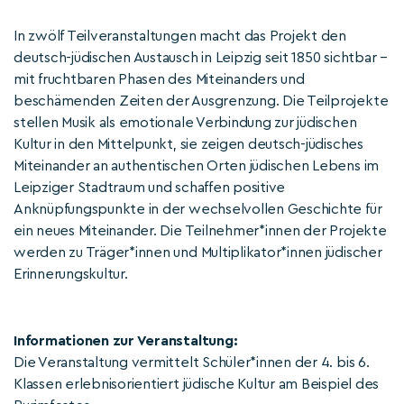
In zwölf Teilveranstaltungen macht das Projekt den
deutsch-jüdischen Austausch in Leipzig seit 1850 sichtbar –
mit fruchtbaren Phasen des Miteinanders und
beschämenden Zeiten der Ausgrenzung. Die Teilprojekte
stellen Musik als emotionale Verbindung zur jüdischen
Kultur in den Mittelpunkt, sie zeigen deutsch-jüdisches
Miteinander an authentischen Orten jüdischen Lebens im
Leipziger Stadtraum und schaffen positive
Anknüpfungspunkte in der wechselvollen Geschichte für
ein neues Miteinander. Die Teilnehmer*innen der Projekte
werden zu Träger*innen und Multiplikator*innen jüdischer
Erinnerungskultur.
Informationen zur Veranstaltung:
Die Veranstaltung vermittelt Schüler*innen der 4. bis 6.
Klassen erlebnisorientiert jüdische Kultur am Beispiel des