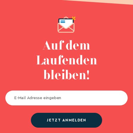
Auf dem
Laufenden
bleiben!
JETZT ANMELDEN