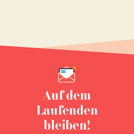
Auf dem
Laufenden
bleiben!