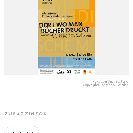
Plakat der Veranstaltung
Copyright: Hentrich & Hentrich
ZUSATZINFOS