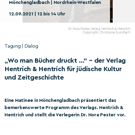
Mönchengladbach | Nordrhein-Westfalen
12.09.2021 | 12 bis 14 Uhr
Dr. Nora Pester, Verlag Hentrich & Hentrich
Copyright: Christiane Gundlach
Tagung | Dialog
„Wo man Bücher druckt …“ – der Verlag
Hentrich & Hentrich für jüdische Kultur
und Zeitgeschichte
Eine Matinee in Mönchengladbach präsentiert das
bemerkenswerte Programm des Verlags. Hentrich &
Hentrich und stellt die Verlegerin Dr. Nora Pester vor.