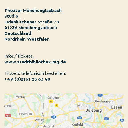
Theater Mönchengladbach
Studio
Odenkirchener Straße 78
41236 Mönchengladbach
Deutschland
Nordrhein-Westfalen
Infos/Tickets:
www.stadtbibliothek-mg.de
Tickets telefonisch bestellen:
+49-(0)2161-25 63 40