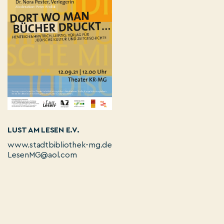
LUST AM LESEN E.V.
www.stadtbibliothek-mg.de
LesenMG@aol.com