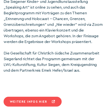
Die Siegener Kinder- und Jugendkunstausstellung
„Speaking Art“ ist online zu sehen, und auch das
Begleitprogramm mit Vorträgen zu den Themen
„Erinnerung und Holocaust – Chancen, Grenzen,
Grenzüberschreitungen“ und „Nie wieder“ wird via Zoom
übertragen, ebenso ein Klavierkonzert und die
Workshops, die zum Angebot gehören. In der Finissage
werden die Ergebnisse der Workshops präsentiert.
Die Gesellschaft für Christlich-Jüdische Zusammenarbeit
Siegerland richtet das Programm gemeinsam mit der
LWL-Kulturstiftung, Kultur Siegen, dem Kreisjugendring
und dem Partnerkreis Emek Hefer/Israel aus.
WEITERE INFOS HIER