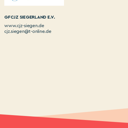
GFCJZ SIEGERLAND E.V.
www.cjz-siegen.de
cjz.siegen@t-online.de