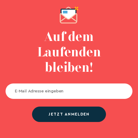
Auf dem
Laufenden
bleiben!
JETZT ANMELDEN