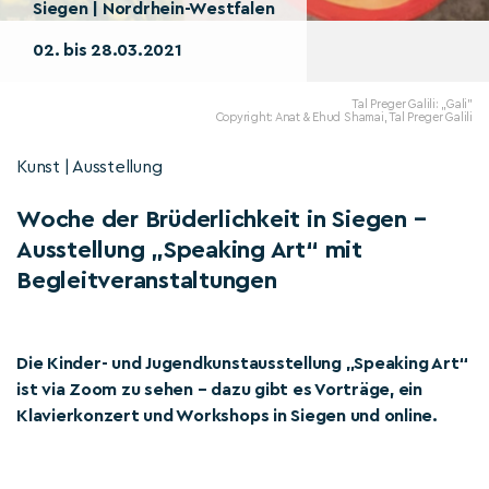
Siegen | Nordrhein-Westfalen
02. bis 28.03.2021
Tal Preger Galili: „Gali”
Copyright: Anat & Ehud Shamai, Tal Preger Galili
Kunst | Ausstellung
Woche der Brüderlichkeit in Siegen –
Ausstellung „Speaking Art“ mit
Begleitveranstaltungen
Die Kinder- und Jugendkunstausstellung „Speaking Art“
ist via Zoom zu sehen – dazu gibt es Vorträge, ein
Klavierkonzert und Workshops in Siegen und online.