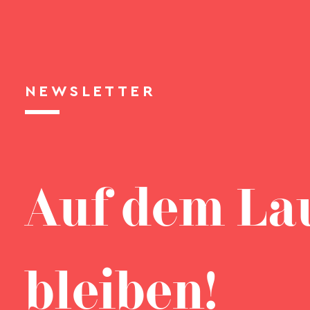
NEWSLETTER
Auf dem La
bleiben!