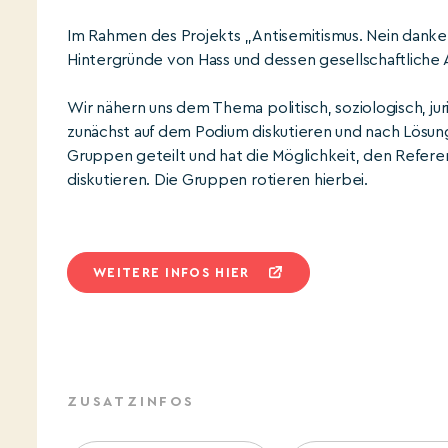
Im Rahmen des Projekts „Antisemitismus. Nein danke!
Hintergründe von Hass und dessen gesellschaftliche
Wir nähern uns dem Thema politisch, soziologisch, ju
zunächst auf dem Podium diskutieren und nach Lösung
Gruppen geteilt und hat die Möglichkeit, den Referen
diskutieren. Die Gruppen rotieren hierbei.
WEITERE INFOS HIER
ZUSATZINFOS