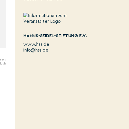
HANNS-SEIDEL-STIFTUNG E.V.
www.hss.de
info@hss.de
ass?
lash
s