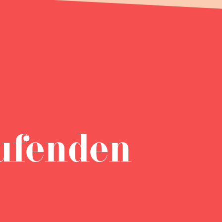
ufenden