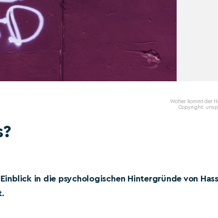
Woher kommt der H
Copyright: unsp
s?
n Einblick in die psychologischen Hintergründe von Has
.