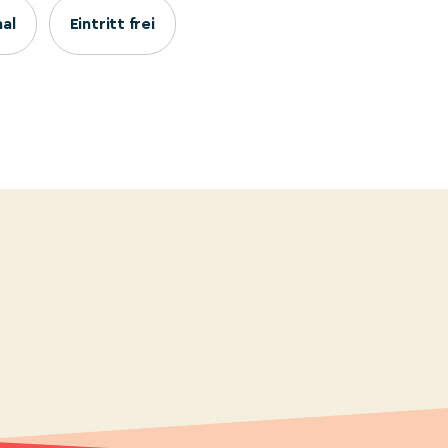
nal
Eintritt frei