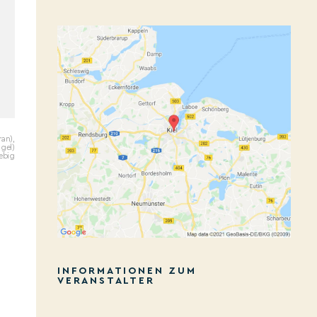
an),
ügel)
iebig
INFORMATIONEN ZUM
VERANSTALTER