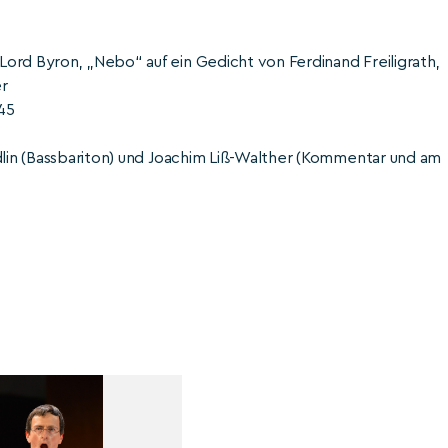
ord Byron, „Nebo“ auf ein Gedicht von Ferdinand Freiligrath,
er
45
edlin (Bassbariton) und Joachim Liß-Walther (Kommentar und am