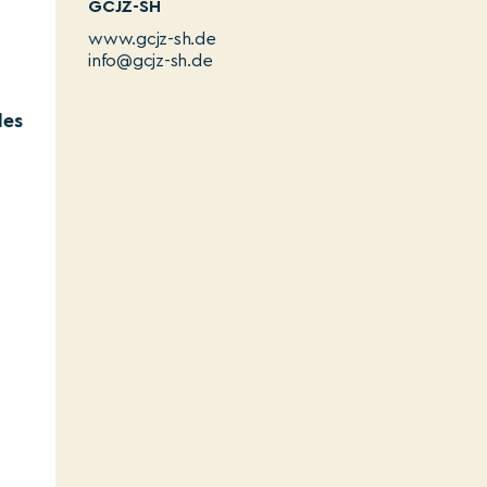
GCJZ-SH
www.gcjz-sh.de
info@gcjz-sh.de
des