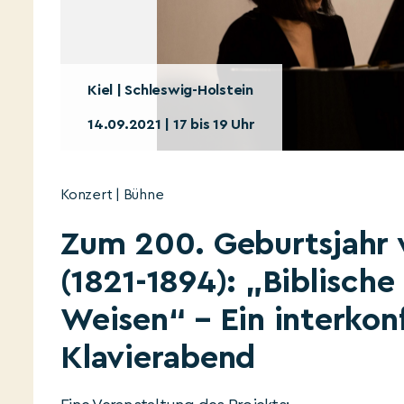
Kiel | Schleswig-Holstein
14.09.2021 | 17 bis 19 Uhr
Konzert | Bühne
Zum 200. Geburtsjahr 
(1821-1894): „Biblisch
Weisen“ – Ein interkonf
Klavierabend