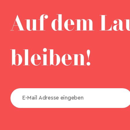
Auf dem La
bleiben!