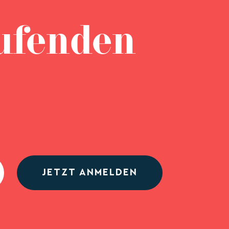
ufenden
JETZT ANMELDEN