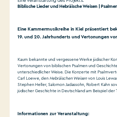
Eine Veranstaltung des Projekts:
Biblische Lieder und Hebräische Weisen | Psal
Eine Kammermusikreihe in Kiel präsentiert b
19. und 20. Jahrhunderts und Vertonungen vo
Kaum bekannte und vergessene Werke jüdischer Komp
Vertonungen von biblischen Psalmen und Geschichten 
unterschiedlicher Weise. Die Konzerte mit Psalmve
Carl Loewe, den
Hebräischen Weisen
von Louis Lewan
Stephen Heller, Salomon Jadassohn, Robert Kahn so
jüdischer Geschichte in Deutschland am Beispiel der
Informationen zur Veranstaltung: