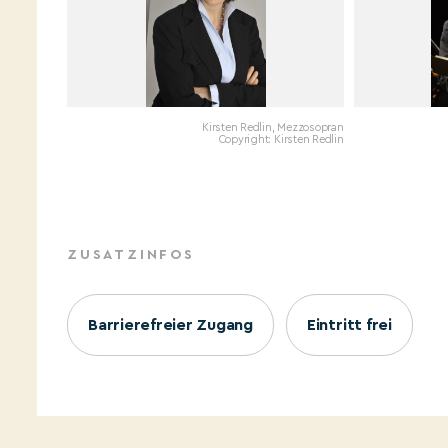
Kirsten Redlin, Mezzosopran
Copyright: Kirsten Redlin
ZUSATZINFOS
Barrierefreier Zugang
Eintritt frei