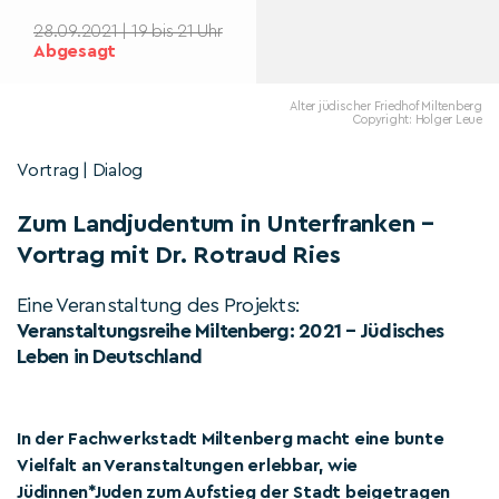
28.09.2021 | 19 bis 21 Uhr
Abgesagt
Alter jüdischer Friedhof Miltenberg
Copyright: Holger Leue
Vortrag | Dialog
Zum Landjudentum in Unterfranken –
Vortrag mit Dr. Rotraud Ries
Eine Veranstaltung des Projekts:
Veranstaltungsreihe Miltenberg: 2021 – Jüdisches
Leben in Deutschland
In der Fachwerkstadt Miltenberg macht eine bunte
Vielfalt an Veranstaltungen erlebbar, wie
Jüdinnen*Juden zum Aufstieg der Stadt beigetragen