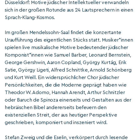
Düsseldorf: Motive jüdischer Intellektueller verwandeln
sich in der großen Rotunde aus 24 Lautsprechern in einen
Sprach-Klang-Kosmos.
Im großen Mendelssohn-Saal findet die konzertante
Uraufführung des eigentlichen Stücks statt. Musiker*innen
spielen live musikalische Motive bedeutender jüdischer
Komponist*innen wie Samuel Barber, Leonard Bernstein,
George Gershwin, Aaron Copland, György Kurtág, Erik
Satie, György Ligeti, Alfred Schnittke, Arnold Schönberg
und Kurt Weill. Ein widersprüchlicher Chor jüdischer
Persönlichkeiten, die die Moderne geprägt haben wie
Theodor W. Adorno, Hannah Arendt, Arthur Schnitzler
oder Baruch de Spinoza einerseits und Gestalten aus der
hebräischen Bibel andererseits befeuern den
existenziellen Streit, der aus heutiger Perspektive
geschrieben, komponiert und inszeniert wird.
Stefan Zweig und die Eselin, verkörpert durch lesende