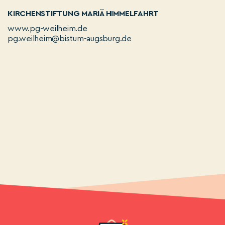
KIRCHENSTIFTUNG MARIÄ HIMMELFAHRT
www.pg-weilheim.de
pg.weilheim@bistum-augsburg.de