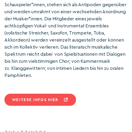
Schauspieler*innen, stehen sich als Antipoden gegenüber
und werden umrahmt von einer wechselnden Anordnung
der Musiker*innen. Die Mitglieder eines jeweils
achtköpfigen Vokal- und Instrumental-Ensembles
(solistische Streicher, Saxofon, Trompete, Tuba,
Akkordeon) werden vereinzelt ausgestellt oder können
sich im Kollektiv verlieren. Das literarisch-musikalische
Spektrum reicht dabei von Spielsituationen mit Dialogen
bis hin zum vielstimmigen Chor; von Kammermusik
zu Klanggewittern; von intimen Liedern bis hin zu oralen
Pamphleten.
WEITERE INFOS HIER