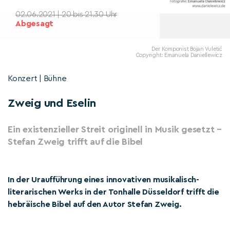
02.06.2021 | 20 bis 21.30 Uhr
Abgesagt
Der Komponist Bojan Vuletić
Copyright: Emanuela Daniellewicz
Konzert | Bühne
Zweig und Eselin
Ein existenzieller Streit originell in Musik gesetzt –
Stefan Zweig trifft auf die Bibel
In der Uraufführung eines innovativen musikalisch-
literarischen Werks in der Tonhalle Düsseldorf trifft die
hebräische Bibel auf den Autor Stefan Zweig.