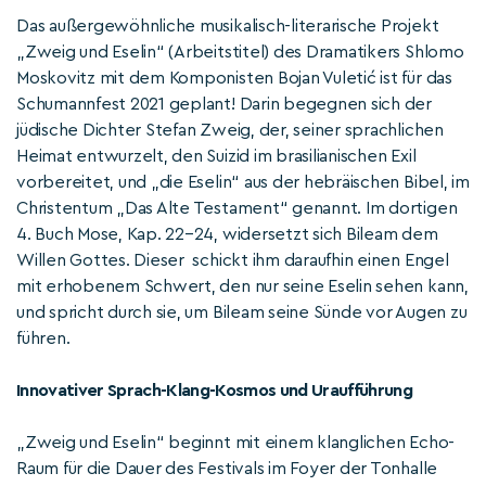
Das außergewöhnliche musikalisch-literarische Projekt
„Zweig und Eselin“ (Arbeitstitel) des Dramatikers Shlomo
Moskovitz mit dem Komponisten Bojan Vuletić ist für das
Schumannfest 2021 geplant! Darin begegnen sich der
jüdische Dichter Stefan Zweig, der, seiner sprachlichen
Heimat entwurzelt, den Suizid im brasilianischen Exil
vorbereitet, und „die Eselin“ aus der hebräischen Bibel, im
Christentum „Das Alte Testament“ genannt. Im dortigen
4. Buch Mose, Kap. 22–24, widersetzt sich Bileam dem
Willen Gottes. Dieser schickt ihm daraufhin einen Engel
mit erhobenem Schwert, den nur seine Eselin sehen kann,
und spricht durch sie, um Bileam seine Sünde vor Augen zu
führen.
Innovativer Sprach-Klang-Kosmos und Uraufführung
„Zweig und Eselin“ beginnt mit einem klanglichen Echo-
Raum für die Dauer des Festivals im Foyer der Tonhalle