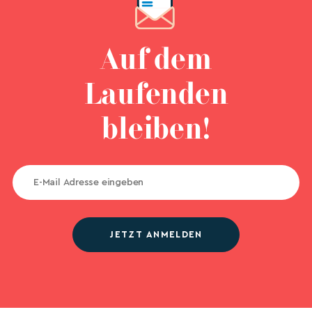
Auf dem
Laufenden
bleiben!
JETZT ANMELDEN