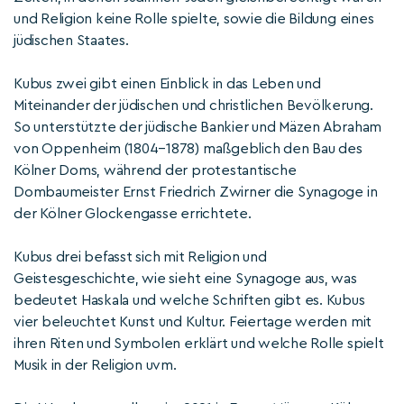
und Religion keine Rolle spielte, sowie die Bildung eines
jüdischen Staates.
Kubus zwei gibt einen Einblick in das Leben und
Miteinander der jüdischen und christlichen Bevölkerung.
So unterstützte der jüdische Bankier und Mäzen Abraham
von Oppenheim (1804–1878) maßgeblich den Bau des
Kölner Doms, während der protestantische
Dombaumeister Ernst Friedrich Zwirner die Synagoge in
der Kölner Glockengasse errichtete.
Kubus drei befasst sich mit Religion und
Geistesgeschichte, wie sieht eine Synagoge aus, was
bedeutet Haskala und welche Schriften gibt es. Kubus
vier beleuchtet Kunst und Kultur. Feiertage werden mit
ihren Riten und Symbolen erklärt und welche Rolle spielt
Musik in der Religion uvm.