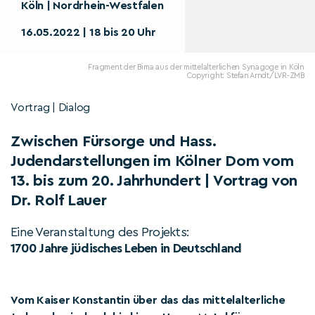
Köln | Nordrhein-Westfalen
16.05.2022 | 18 bis 20 Uhr
Fragment der Bima aus der mittelalterlichen Synagoge in Köln
Copyright: Stefan Arndt/LVR-ZMB
Vortrag | Dialog
Zwischen Fürsorge und Hass.
Judendarstellungen im Kölner Dom vom
13. bis zum 20. Jahrhundert | Vortrag von
Dr. Rolf Lauer
Eine Veranstaltung des Projekts:
1700 Jahre jüdisches Leben in Deutschland
Vom Kaiser Konstantin über das das mittelalterliche