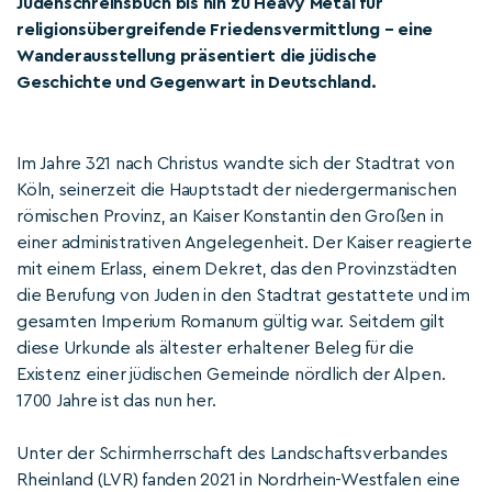
Judenschreinsbuch bis hin zu Heavy Metal für
religionsübergreifende Friedensvermittlung – eine
Wanderausstellung präsentiert die jüdische
Geschichte und Gegenwart in Deutschland.
Im Jahre 321 nach Christus wandte sich der Stadtrat von
Köln, seinerzeit die Hauptstadt der niedergermanischen
römischen Provinz, an Kaiser Konstantin den Großen in
einer administrativen Angelegenheit. Der Kaiser reagierte
mit einem Erlass, einem Dekret, das den Provinzstädten
die Berufung von Juden in den Stadtrat gestattete und im
gesamten Imperium Romanum gültig war. Seitdem gilt
diese Urkunde als ältester erhaltener Beleg für die
Existenz einer jüdischen Gemeinde nördlich der Alpen.
1700 Jahre ist das nun her.
Unter der Schirmherrschaft des Landschaftsverbandes
Rheinland (LVR) fanden 2021 in Nordrhein-Westfalen eine