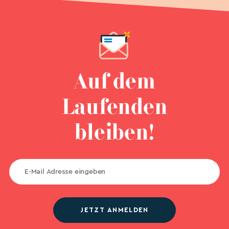
Auf dem
Laufenden
bleiben!
JETZT ANMELDEN