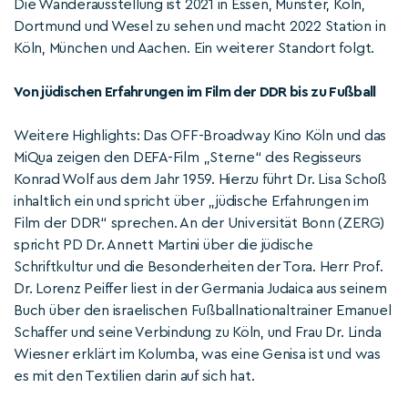
Die Wanderausstellung ist 2021 in Essen, Münster, Köln,
Dortmund und Wesel zu sehen und macht 2022 Station in
Köln, München und Aachen. Ein weiterer Standort folgt.
Von jüdischen Erfahrungen im Film der DDR bis zu Fußball
Weitere Highlights: Das OFF-Broadway Kino Köln und das
MiQua zeigen den DEFA-Film „Sterne“ des Regisseurs
Konrad Wolf aus dem Jahr 1959. Hierzu führt Dr. Lisa Schoß
inhaltlich ein und spricht über „jüdische Erfahrungen im
Film der DDR“ sprechen. An der Universität Bonn (ZERG)
spricht PD Dr. Annett Martini über die jüdische
Schriftkultur und die Besonderheiten der Tora. Herr Prof.
Dr. Lorenz Peiffer liest in der Germania Judaica aus seinem
Buch über den israelischen Fußballnationaltrainer Emanuel
Schaffer und seine Verbindung zu Köln, und Frau Dr. Linda
Wiesner erklärt im Kolumba, was eine Genisa ist und was
es mit den Textilien darin auf sich hat.