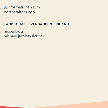
LANDSCHAFTSVERBAND RHEINLAND
miqua.blog
michael.jakobs@lvr.de