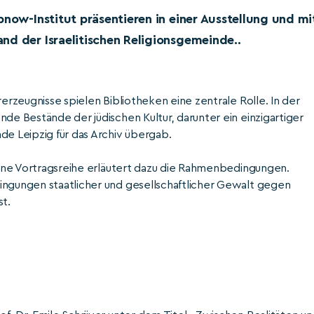
bnow-Institut präsentieren in einer Ausstellung und mi
nd der Israelitischen Religionsgemeinde..
rerzeugnisse spielen Bibliotheken eine zentrale Rolle. In der
nde Bestände der jüdischen Kultur, darunter ein einzigartiger
de Leipzig für das Archiv übergab.
 eine Vortragsreihe erläutert dazu die Rahmenbedingungen.
ingungen staatlicher und gesellschaftlicher Gewalt gegen
st.