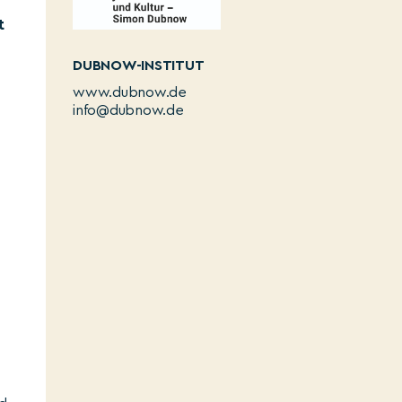
t
DUBNOW-INSTITUT
www.dubnow.de
info@dubnow.de