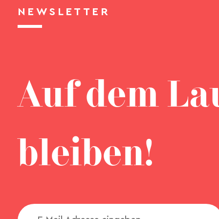
NEWSLETTER
Auf dem La
bleiben!