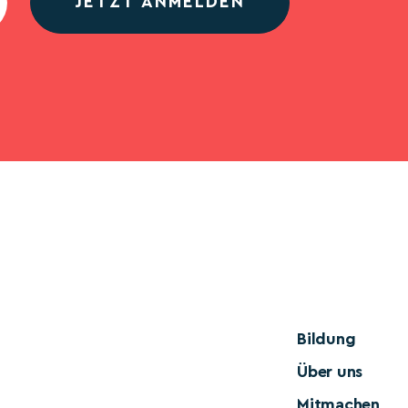
JETZT ANMELDEN
Bildung
Über uns
Mitmachen