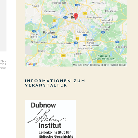
heca
rtina
hold
INFORMATIONEN ZUM
VERANSTALTER