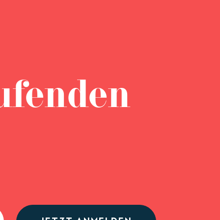
ufenden