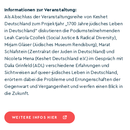
Informationen zur Veranstaltung:
Als Abschluss der Veranstaltungsreihe von Keshet
Deutschland zum Projektjahr „1700 Jahre jüdisches Leben
in Deutschland“ diskutieren die Podiumsteilnehmenden
Leah Carola Czollek (Social Justice & Radical Diversity),
Mirjam Gläser (Jüdisches Museum Rendsburg), Marat
Schlafstein (Zentralrat der Juden in Deutschland) und
Nicoleta Mena (Keshet Deutschland e.V.) im Gespräch mit
Dalia Grinfeld (ADL) verschiedene Erfahrungen und
Sichtweisen auf queer-jüdisches Leben in Deutschland,
erörtern dabei die Probleme und Errungenschaften der
Gegenwart und Vergangenheit und werfen einen Blick in
die Zukunft.
WEITERE INFOS HIER