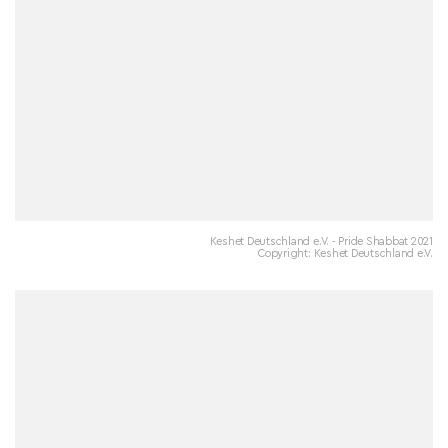
Keshet Deutschland e.V. - Pride Shabbat 2021
Copyright: Keshet Deutschland e.V.