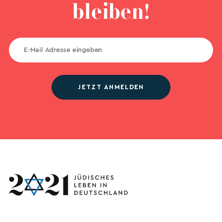
bleiben!
JETZT ANMELDEN