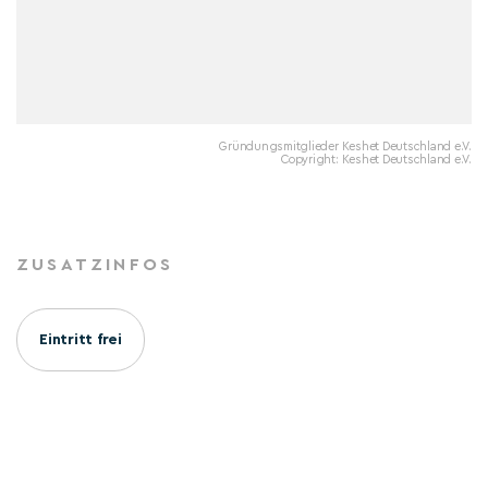
Gründungsmitglieder Keshet Deutschland e.V.
Copyright: Keshet Deutschland e.V.
ZUSATZINFOS
Eintritt frei