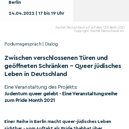
Berlin
24.04.2022 | 17 bis 19 Uhr
Keshet Deutschland e.V. auf dem CSD Berlin 2021
Copyright: Keshet Deutschland e.V.
Podiumsgespräch | Dialog
Zwischen verschlossenen Türen und
geöffneten Schränken – Queer jüdisches
Leben in Deutschland
Eine Veranstaltung des Projekts:
Judentum queer gelebt - Eine Veranstaltungsreihe
zum Pride Month 2021
Einer Reihe in Berlin macht queer-jüdisches Leben
sichtbar - vom Auftakt als Pride Shabbat über