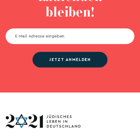
bleiben!
JETZT ANMELDEN