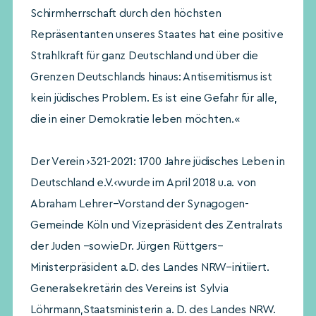
Schirmherrschaft durch den höchsten
Repräsentanten unseres Staates hat eine positive
Strahlkraft für ganz Deutschland und über die
Grenzen Deutschlands hinaus: Antisemitismus ist
kein jüdisches Problem. Es ist eine Gefahr für alle,
die in einer Demokratie leben möchten.«
Der Verein ›321-2021: 1700 Jahre jüdisches Leben in
Deutschland e.V.‹wurde im April 2018 u.a. von
Abraham Lehrer–Vorstand der Synagogen-
Gemeinde Köln und Vizepräsident des Zentralrats
der Juden –sowieDr. Jürgen Rüttgers–
Ministerpräsident a.D. des Landes NRW–initiiert.
Generalsekretärin des Vereins ist Sylvia
Löhrmann,Staatsministerin a. D. des Landes NRW.