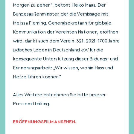
Morgen zu ziehen“, betont Heiko Maas. Der
Bundesaußenminister, der die Vernissage mit
Melissa Fleming, Generalsekretärin für globale
Kommunikation der Vereinten Nationen, eröffnen
wird, dankt auch dem Verein ‚321–2021: 1700 Jahre
jüdisches Leben in Deutschland e.V.‘ für die
konsequente Unterstützung dieser Bildungs- und
Erinnerungsarbeit: „Wir wissen, wohin Hass und
Hetze führen können.“
Alles Weitere entnehmen Sie bitte unserer
Pressemitteilung.
ERÖFFNUNGSFILM ANSEHEN.