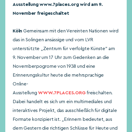
Ausstellung www.7places.org wird am 9.
November freigeschaltet
Köln
Gemeinsam mit den Vereinten Nationen wird
das in Solingen ansässige und vom LVR
unterstützte „Zentrum für verfolgte Künste“ am
9. November um 17 Uhr zum Gedenken an die
Novemberpogrome von 1938 und eine
Erinnerungskultur heute die mehrsprachige
Online-
Ausstellung
WWW.7PLACES.ORG
freischalten.
Dabei handelt es sich um ein multimediales und
interaktives Projekt, das ausschließlich für digitale
Formate konzipiert ist. „Erinnern bedeutet, aus
dem Gestern die richtigen Schlüsse für Heute und