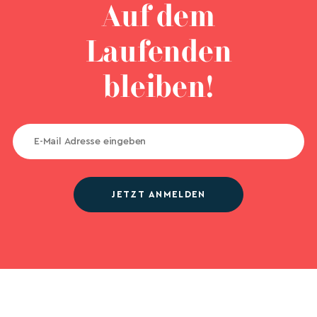
Auf dem
Laufenden
bleiben!
JETZT ANMELDEN