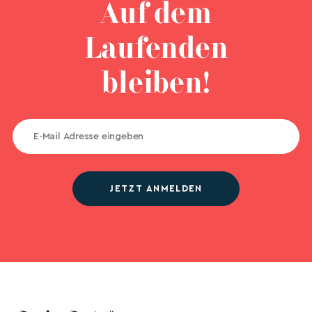
Auf dem
Laufenden
bleiben!
JETZT ANMELDEN