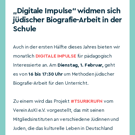
„Digitale Impulse“ widmen sich
jüdischer Biografie-Arbeit in der
Schule
Auch in der ersten Hälfte dieses Jahres bieten wir
monatlich
DIGITALE IMPULSE
für pädagogisch
Interessierte an. Am
Dienstag, 1. Februar,
geht
es von
16 bis 17:30 Uhr
um Methoden jüdischer
Biografie-Arbeit für den Unterricht.
Zu einem wird das Projekt
#TSURIKRUFN
vom
Verein AsKI e.V. vorgestellt, das mit seinen
Mitgliedsinstituten an verschiedene Jüdinnen und
Juden, die das kulturelle Leben in Deutschland