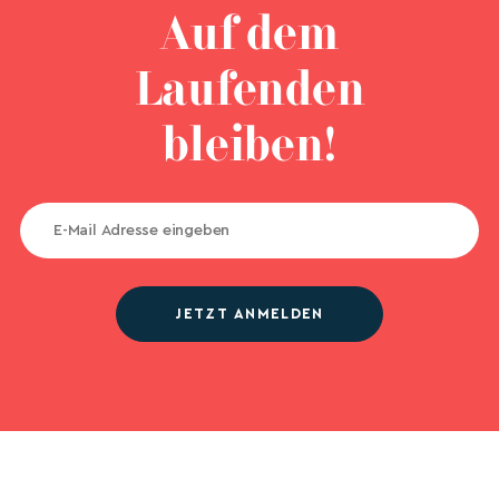
Auf dem
Laufenden
bleiben!
JETZT ANMELDEN