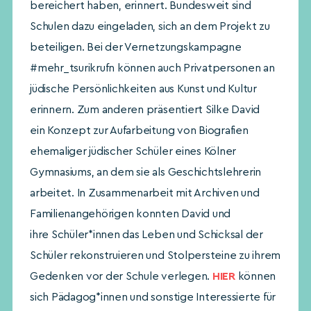
bereichert haben, erinnert. Bundesweit sind
Schulen dazu eingeladen, sich an dem Projekt zu
beteiligen. Bei der Vernetzungskampagne
#mehr_tsurikrufn können auch Privatpersonen an
jüdische Persönlichkeiten aus Kunst und Kultur
erinnern. Zum anderen präsentiert Silke David
ein Konzept zur Aufarbeitung von Biografien
ehemaliger jüdischer Schüler eines Kölner
Gymnasiums, an dem sie als Geschichtslehrerin
arbeitet. In Zusammenarbeit mit Archiven und
Familienangehörigen konnten David und
ihre Schüler*innen das Leben und Schicksal der
Schüler rekonstruieren und Stolpersteine zu ihrem
Gedenken vor der Schule verlegen.
HIER
können
sich Pädagog*innen und sonstige Interessierte für