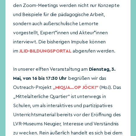
den Zoom-Meetings werden nicht nur Konzepte
und Beispiele für die pädagogische Arbeit,
sondern auch außerschulische Lernorte
vorgestellt, Expert*innen und Akteur*innen
interviewt. Die bisherigen Impulse können
im
JLID-BILDUNGSPORTAL
abgerufen werden.
In unserer elften Veranstaltung am
Dienstag, 3.
Mai, von 16 bis 17:30 Uhr
begrüßen wir das
Outreach-Projekt
„MIQUA…OP JÖCK!“
(MoJ). Das
„Mittelalterliche Quartier“ ist unterwegs in
Schulen, um als interaktives und partizipatives
Unterrichtsmaterial bereits vor der Eröffnung des
LVR-Museums Neugier, Interesse und Verständnis
zu wecken. Rein äußerlich handelt es sich bei dem