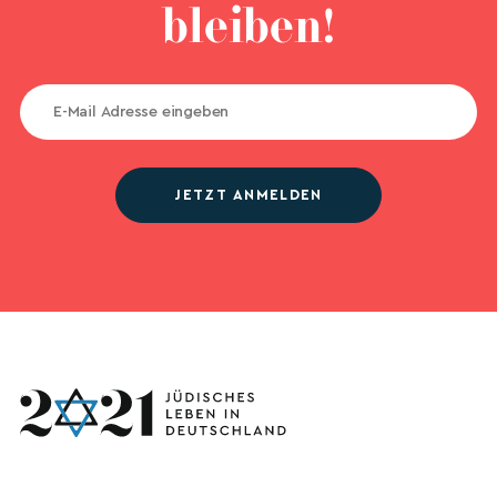
bleiben!
JETZT ANMELDEN