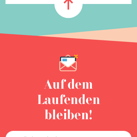
Auf dem
Laufenden
bleiben!