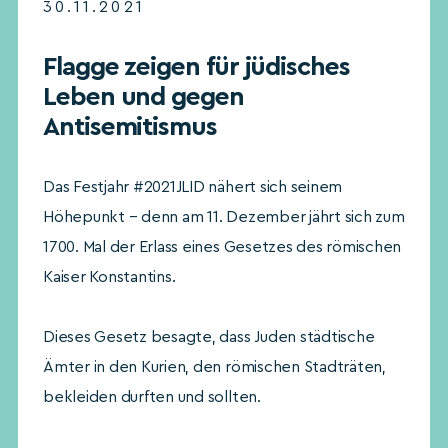
30.11.2021
Flagge zeigen für jüdisches
Leben und gegen
Antisemitismus
Das Festjahr #2021JLID nähert sich seinem
Höhepunkt – denn am 11. Dezember jährt sich zum
1700. Mal der Erlass eines Gesetzes des römischen
Kaiser Konstantins.
Dieses Gesetz besagte, dass Juden städtische
Ämter in den Kurien, den römischen Stadträten,
bekleiden durften und sollten.