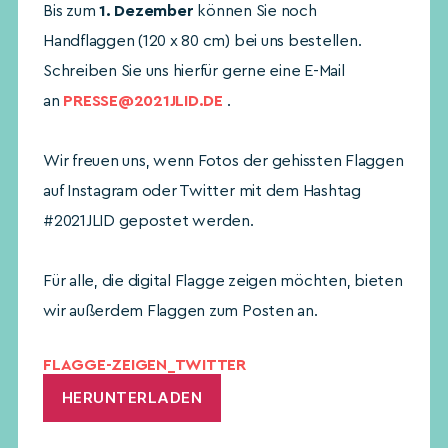
Bis zum
1. Dezember
können Sie noch
Handflaggen (120 x 80 cm) bei uns bestellen.
Schreiben Sie uns hierfür gerne eine E-Mail
an
PRESSE@2021JLID.DE
.
Wir freuen uns, wenn Fotos der gehissten Flaggen
auf Instagram oder Twitter mit dem Hashtag
#2021JLID gepostet werden.
Für alle, die digital Flagge zeigen möchten, bieten
wir außerdem Flaggen zum Posten an.
FLAGGE-ZEIGEN_TWITTER
HERUNTERLADEN