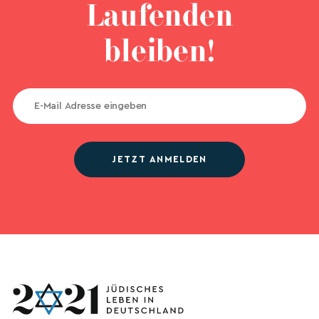
Laufenden
bleiben!
JETZT ANMELDEN