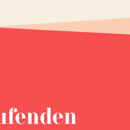
ufenden