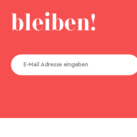
bleiben!