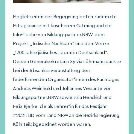
Möglichkeiten der Begegnung boten zudem die
Mittagspause mit koscherem Catering und die
Info-Tische von Bildungspartner.NRW, dem
Projekt „Jüdische Nachbarn“ und dem Verein
„1700 Jahre jüdisches Leben in Deutschland“.
Dessen Generalsekretärin Sylvia Löhrmann dankte
bei der Abschlussveranstaltung den
federführenden Organisator*innen des Fachtages
Andreas Weinhold und Johannes Versante von
Bildungspartner.NRW sowie Julia Hendrich und
Felix Bjerke, die als Lehrer*in für das Festjahr
#2021JLID vom Land NRW an die Bezirksregierung
Köln teilabgeordnet worden waren.