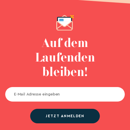
Auf dem
Laufenden
bleiben!
JETZT ANMELDEN