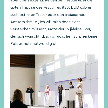
aber überzeugend. Neben der Freude über die
guten Impulse des Festjahres #2021JLID gab es
auch bei ihnen Trauer über den andauernden
Antisemitismus: „Ich will mich doch nicht
verstecken müssen“, sagte der 15-jährige Ever,
der sich wünscht, dass vor jüdischen Schulen keine
Polizei mehr notwendig ist.