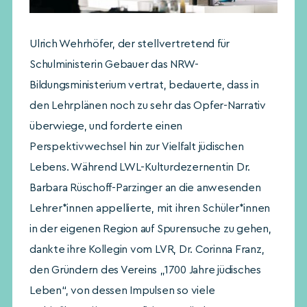
Ulrich Wehrhöfer, der stellvertretend für
Schulministerin Gebauer das NRW-
Bildungsministerium vertrat, bedauerte, dass in
den Lehrplänen noch zu sehr das Opfer-Narrativ
überwiege, und forderte einen
Perspektivwechsel hin zur Vielfalt jüdischen
Lebens. Während LWL-Kulturdezernentin Dr.
Barbara Rüschoff-Parzinger an die anwesenden
Lehrer*innen appellierte, mit ihren Schüler*innen
in der eigenen Region auf Spurensuche zu gehen,
dankte ihre Kollegin vom LVR, Dr. Corinna Franz,
den Gründern des Vereins „1700 Jahre jüdisches
Leben“, von dessen Impulsen so viele