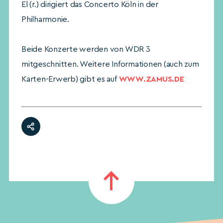
El (r.) dirigiert das Concerto Köln in der
Philharmonie.
Beide Konzerte werden von WDR 3
mitgeschnitten. Weitere Informationen (auch zum
Karten-Erwerb) gibt es auf
WWW.ZAMUS.DE