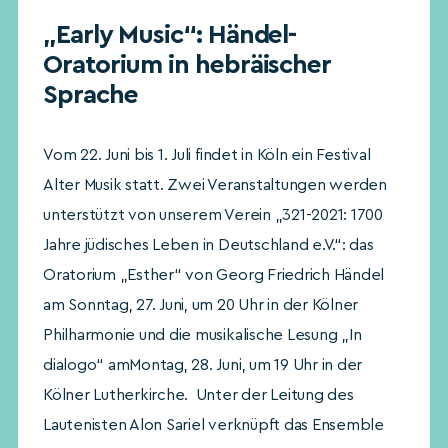
„Early Music“: Händel-
Oratorium in hebräischer
Sprache
Vom 22. Juni bis 1. Juli findet in Köln ein Festival
Alter Musik statt. Zwei Veranstaltungen werden
unterstützt von unserem Verein „321-2021: 1700
Jahre jüdisches Leben in Deutschland e.V.“: das
Oratorium „Esther“ von Georg Friedrich Händel
am Sonntag, 27. Juni, um 20 Uhr in der Kölner
Philharmonie und die musikalische Lesung „In
dialogo“ amMontag, 28. Juni, um 19 Uhr in der
Kölner Lutherkirche. Unter der Leitung des
Lautenisten Alon Sariel verknüpft das Ensemble