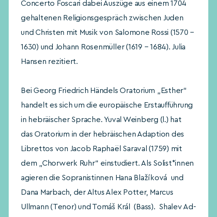
Concerto Foscari dabei Auszüge aus einem 1704
gehaltenen Religionsgespräch zwischen Juden
und Christen mit Musik von Salomone Rossi (1570 –
1630) und Johann Rosenmüller (1619 – 1684). Julia
Hansen rezitiert.
Bei Georg Friedrich Händels Oratorium „Esther“
handelt es sich um die europäische Erstaufführung
in hebräischer Sprache. Yuval Weinberg (l.) hat
das Oratorium in der hebräischen Adaption des
Librettos von Jacob Raphaël Saraval (1759) mit
dem „Chorwerk Ruhr“ einstudiert. Als Solist*innen
agieren die Sopranistinnen Hana Blažíková und
Dana Marbach, der Altus Alex Potter, Marcus
Ullmann (Tenor) und Tomáš Král (Bass). Shalev Ad-