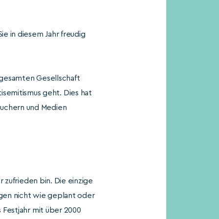
ie in diesem Jahr freudig
 gesamten Gesellschaft
semitismus geht. Dies hat
suchern und Medien
 zufrieden bin. Die einzige
gen nicht wie geplant oder
s Festjahr mit über 2000