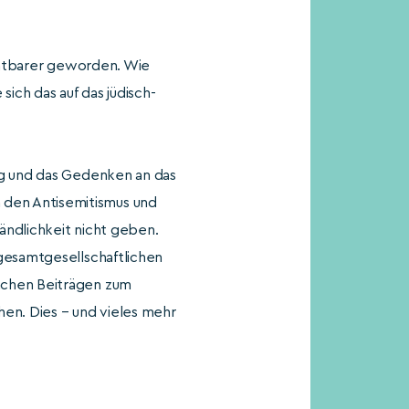
ichtbarer geworden. Wie
ich das auf das jüdisch-
ng und das Gedenken an das
 den Antisemitismus und
ändlichkeit nicht geben.
 gesamtgesellschaftlichen
nchen Beiträgen zum
hen. Dies – und vieles mehr