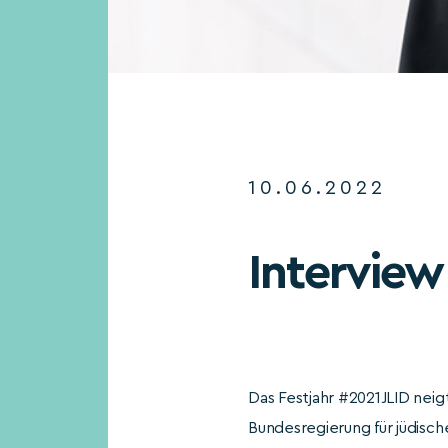
10.06.2022
Interview 
Das Festjahr #2021JLID neig
Bundesregierung für jüdisch