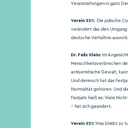
Veranstaltungen in ganz D
Verein 321:
Die jüdische Co
verändert das den Umgang mi
deutsche Verhältnis auswirk
Dr. Felix Klein:
Im Angesicht
Menschheitsverbrechen der
antisemitische Gewalt, kann
Und dennoch hat das Festjah
Normalität gehören. Und di
Festjahr hieß es: Viele Nic
– hat sich geändert.
Verein 321:
Was bleibt zu t