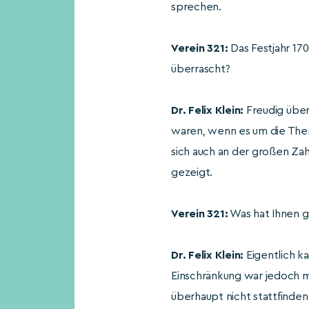
sprechen.
Verein 321:
Das Festjahr 170
überrascht?
Dr. Felix Klein:
Freudig über
waren, wenn es um die Them
sich auch an der großen Za
gezeigt.
Verein 321:
Was hat Ihnen g
Dr. Felix Klein:
Eigentlich ka
Einschränkung war jedoch m
überhaupt nicht stattfinden.