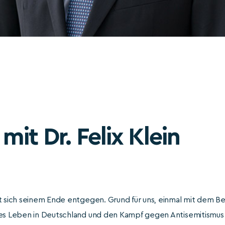
mit Dr. Felix Klein
t sich seinem Ende entgegen. Grund für uns, einmal mit dem B
es Leben in Deutschland und den Kampf gegen Antisemitismus – 