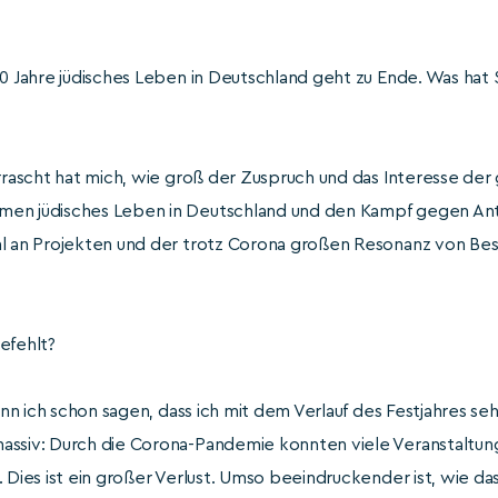
0 Jahre jüdisches Leben in Deutschland geht zu Ende. Was hat S
rascht hat mich, wie groß der Zuspruch und das Interesse der
en jüdisches Leben in Deutschland und den Kampf gegen Anti
hl an Projekten und der trotz Corona großen Resonanz von Be
efehlt?
nn ich schon sagen, dass ich mit dem Verlauf des Festjahres sehr
assiv: Durch die Corona-Pandemie konnten viele Veranstaltun
 Dies ist ein großer Verlust. Umso beeindruckender ist, wie da