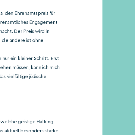
 a. den Ehrenamtspreis für
 ehrenamtliches Engagement
acht. Der Preis wird in
 die andere ist ohne
ch nur ein kleiner Schritt. Erst
tehen müssen, kann ich mich
 vielfältige jüdische
 welche geistige Haltung
us aktuell besonders starke