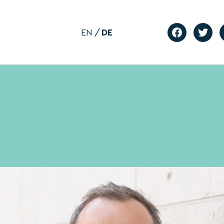
EN
DE