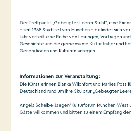
Der Treffpunkt „Gebeugter Leerer Stuhl", eine Erinne
– seit 1938 Stadtteil von München – befindet sich vo
Jahr verteilt eine Reihe von Lesungen, Vorträgen und
Geschichte und die gemeinsame Kultur früher und he
Generationen und Kulturen anregen.
Informationen zur Veranstaltung:
Die Künstlerinnen Blanka Wilchfort und Marlies Poss 
Deutschland rund um ihre Skulptur „Gebeugter Leerer
Angela Scheibe-Jaeger/Kulturforum München-West un
Gäste willkommen und bitten zu einem Empfang de