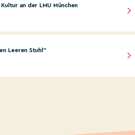
 Kultur an der LMU München
n Leeren Stuhl"