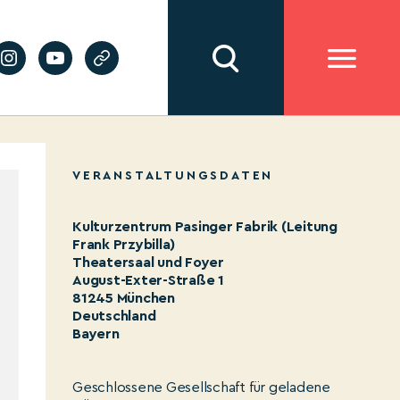
VERANSTALTUNGSDATEN
Kulturzentrum Pasinger Fabrik (Leitung
Frank Przybilla)
Theatersaal und Foyer
August-Exter-Straße 1
81245 München
Deutschland
Bayern
Geschlossene Gesellschaft für geladene