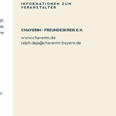
INFORMATIONEN ZUM
VERANSTALTER
gs
as
CHAVERIM - FREUNDESKREIS E.V.
che
www.chaverim.de
ralph.deja@chaverim-bayern.de
en