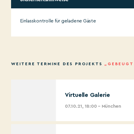
Einlasskontrolle für geladene Gäste
WEITERE TERMINE DES PROJEKTS
„GEBEUGT
Virtuelle Galerie
07.10.21, 18:00 – München