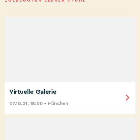
„GEBEUGTER LEERER STUHL”
Virtuelle Galerie
07.10.21, 18:00 – München