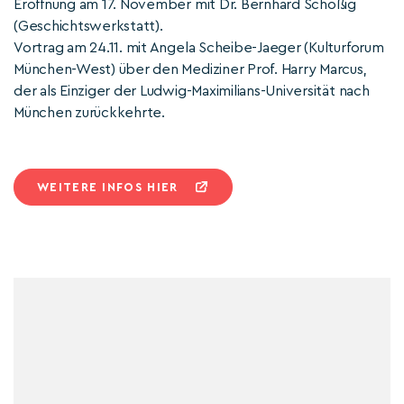
Eröffnung am 17. November mit Dr. Bernhard Schoßig
(Geschichtswerkstatt).
Vortrag am 24.11. mit Angela Scheibe-Jaeger (Kulturforum
München-West) über den Mediziner Prof. Harry Marcus,
der als Einziger der Ludwig-Maximilians-Universität nach
München zurückkehrte.
WEITERE INFOS HIER