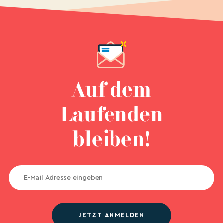
Auf dem
Laufenden
bleiben!
JETZT ANMELDEN