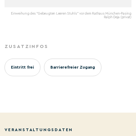
Einweihung des "Gebeugten Leeren Stuhls" vor dem Rathaus München-Pasing
Ralph Deja (privat)
ZUSATZINFOS
Eintritt frei
Barrierefreier Zugang
VERANSTALTUNGSDATEN