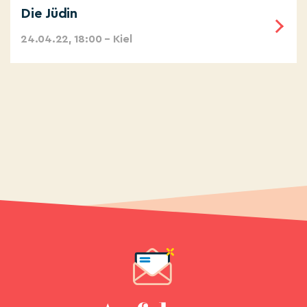
Die Jüdin
24.04.22, 18:00 – Kiel