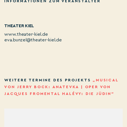
INFORMATIONEN ZUM VERANSTALTER
THEATER KIEL
www.theater-kiel.de
eva.bunzel@theater-kiel.de
WEITERE TERMINE DES PROJEKTS
„MUSICAL
VON JERRY BOCK: ANATEVKA | OPER VON
JACQUES FROMENTAL HALÉVY: DIE JÜDIN”