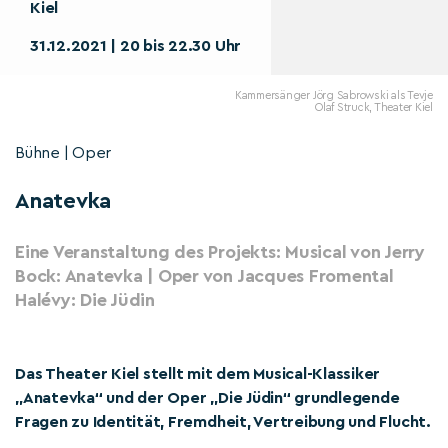
Kiel
31.12.2021 | 20 bis 22.30 Uhr
Kammersänger Jörg Sabrowski als Tevje
Olaf Struck, Theater Kiel
Bühne | Oper
Anatevka
Eine Veranstaltung des Projekts: Musical von Jerry
Bock: Anatevka | Oper von Jacques Fromental
Halévy: Die Jüdin
Das Theater Kiel stellt mit dem Musical-Klassiker
„Anatevka“ und der Oper „Die Jüdin“ grundlegende
Fragen zu Identität, Fremdheit, Vertreibung und Flucht.