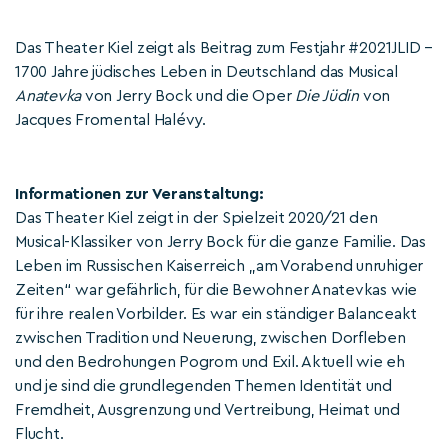
Das Theater Kiel zeigt als Beitrag zum Festjahr #2021JLID –
1700 Jahre jüdisches Leben in Deutschland das Musical
Anatevka
von Jerry Bock und die Oper
Die Jüdin
von
Jacques Fromental Halévy.
Informationen zur Veranstaltung:
Das Theater Kiel zeigt in der Spielzeit 2020/21 den
Musical-Klassiker von Jerry Bock für die ganze Familie. Das
Leben im Russischen Kaiserreich „am Vorabend unruhiger
Zeiten“ war gefährlich, für die Bewohner Anatevkas wie
für ihre realen Vorbilder. Es war ein ständiger Balanceakt
zwischen Tradition und Neuerung, zwischen Dorfleben
und den Bedrohungen Pogrom und Exil. Aktuell wie eh
und je sind die grundlegenden Themen Identität und
Fremdheit, Ausgrenzung und Vertreibung, Heimat und
Flucht.