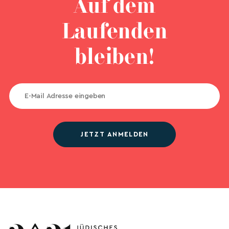
Auf dem
Laufenden
bleiben!
JETZT ANMELDEN