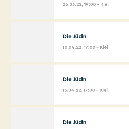
26.03.22, 19:00 – Kiel
Die Jüdin
10.04.22, 17:00 – Kiel
Die Jüdin
15.04.22, 17:00 – Kiel
Die Jüdin