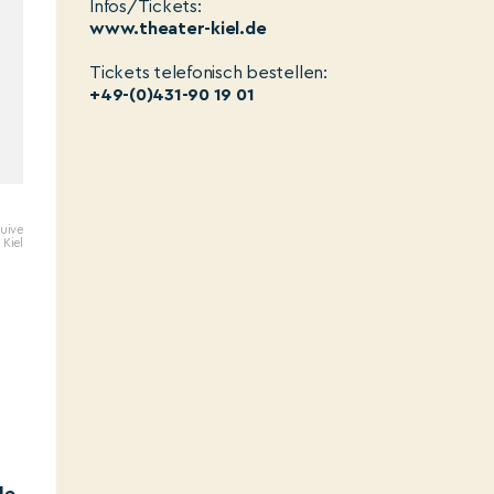
Infos/Tickets:
www.theater-kiel.de
Tickets telefonisch bestellen:
+49-(0)431-90 19 01
Juive
 Kiel