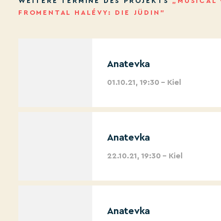
WEITERE TERMINE DES PROJEKTS
„MUSICAL 
FROMENTAL HALÉVY: DIE JÜDIN”
Anatevka
01.10.21, 19:30 – Kiel
Anatevka
22.10.21, 19:30 – Kiel
Anatevka