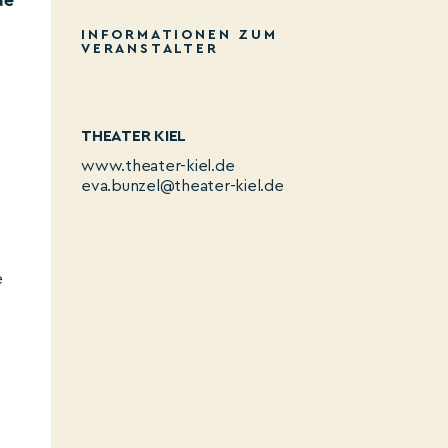
de
INFORMATIONEN ZUM
VERANSTALTER
THEATER KIEL
www.theater-kiel.de
eva.bunzel@theater-kiel.de
e