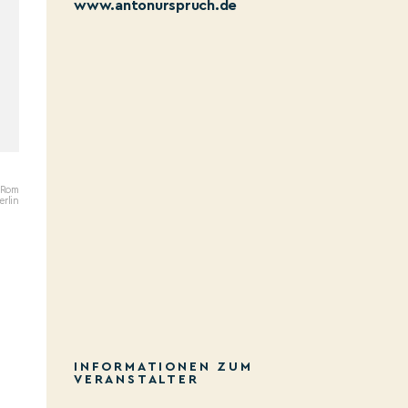
www.antonurspruch.de
n Rom
erlin
INFORMATIONEN ZUM
VERANSTALTER