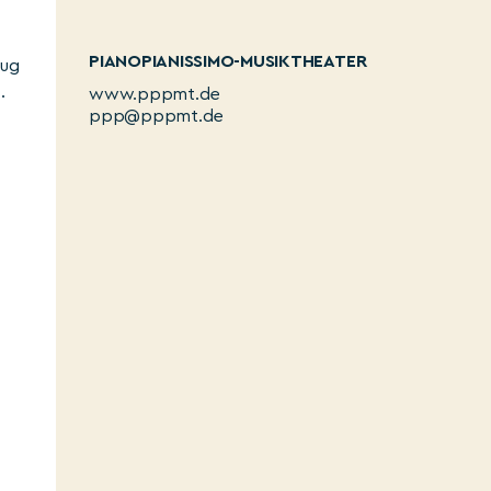
PIANOPIANISSIMO-MUSIKTHEATER
zug
.
www.pppmt.de
ppp@pppmt.de