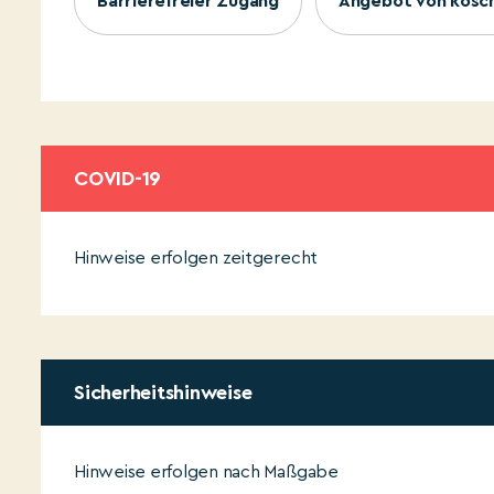
Barrierefreier Zugang
Angebot von kosc
COVID-19
Hinweise erfolgen zeitgerecht
Sicherheitshinweise
Hinweise erfolgen nach Maßgabe