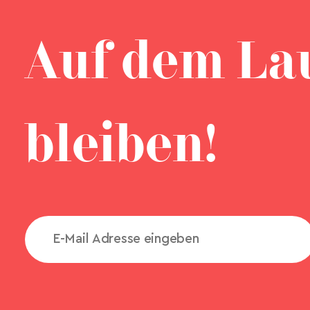
Auf dem La
bleiben!