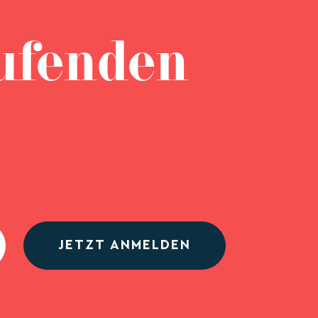
ufenden
JETZT ANMELDEN