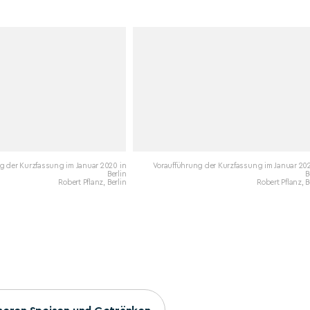
g der Kurzfassung im Januar 2020 in
Voraufführung der Kurzfassung im Januar 202
Berlin
B
Robert Pflanz, Berlin
Robert Pflanz, B