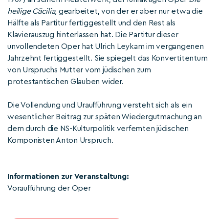
heilige Cäcilia,
gearbeitet, von der er aber nur etwa die
Hälfte als Partitur fertiggestellt und den Rest als
Klavierauszug hinterlassen hat. Die Partitur dieser
unvollendeten Oper hat Ulrich Leykam im vergangenen
Jahrzehnt fertiggestellt. Sie spiegelt das Konvertitentum
von Urspruchs Mutter vom jüdischen zum
protestantischen Glauben wider.
Die Vollendung und Uraufführung versteht sich als ein
wesentlicher Beitrag zur späten Wiedergutmachung an
dem durch die NS-Kulturpolitik verfemten jüdischen
Komponisten Anton Urspruch.
Informationen zur Veranstaltung:
Voraufführung der Oper