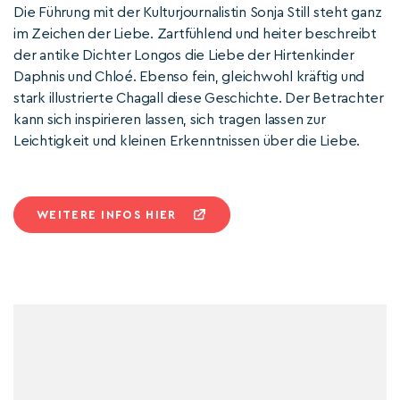
Die Führung mit der Kulturjournalistin Sonja Still steht ganz
im Zeichen der Liebe. Zartfühlend und heiter beschreibt
der antike Dichter Longos die Liebe der Hirtenkinder
Daphnis und Chloé. Ebenso fein, gleichwohl kräftig und
stark illustrierte Chagall diese Geschichte. Der Betrachter
kann sich inspirieren lassen, sich tragen lassen zur
Leichtigkeit und kleinen Erkenntnissen über die Liebe.
WEITERE INFOS HIER