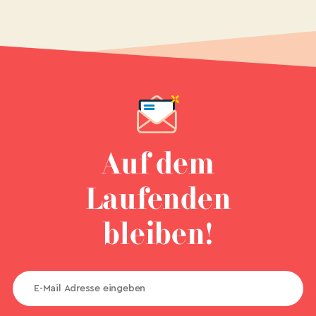
Auf dem
Laufenden
bleiben!