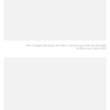
Marc Chagall, Brautpaar mit Hahn, Sammlung Hubert Burda Media
VG Bild-Kunst, Bonn 2021