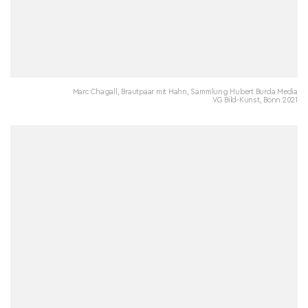
Marc Chagall, Brautpaar mit Hahn, Sammlung Hubert Burda Media
VG Bild-Kunst, Bonn 2021