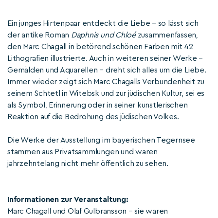
Ein junges Hirtenpaar entdeckt die Liebe – so lässt sich
der antike Roman
Daphnis und Chloé
zusammenfassen,
den Marc Chagall in betörend schönen Farben mit 42
Lithografien illustrierte. Auch in weiteren seiner Werke –
Gemälden und Aquarellen – dreht sich alles um die Liebe.
Immer wieder zeigt sich Marc Chagalls Verbundenheit zu
seinem Schtetl in Witebsk und zur jüdischen Kultur, sei es
als Symbol, Erinnerung oder in seiner künstlerischen
Reaktion auf die Bedrohung des jüdischen Volkes.
Die Werke der Ausstellung im bayerischen Tegernsee
stammen aus Privatsammlungen und waren
jahrzehntelang nicht mehr öffentlich zu sehen.
Informationen zur Veranstaltung:
Marc Chagall und Olaf Gulbransson – sie waren