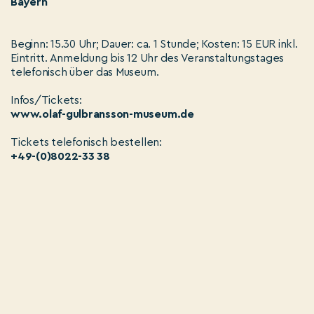
Bayern
Beginn: 15.30 Uhr; Dauer: ca. 1 Stunde; Kosten: 15 EUR inkl.
Eintritt. Anmeldung bis 12 Uhr des Veranstaltungstages
telefonisch über das Museum.
Infos/Tickets:
www.olaf-gulbransson-museum.de
Tickets telefonisch bestellen:
+49-(0)8022-33 38