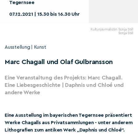
Tegernsee
07.12.2021 | 15.30 bis 16.30 Uhr
Kulturjournalistin Sonja Still
Sonja Still
Ausstellung | Kunst
Marc Chagall und Olaf Gulbransson
Eine Veranstaltung des Projekts: Marc Chagall.
Eine Liebesgeschichte | Daphnis und Chloé und
andere Werke
Eine Ausstellung im bayerischen Tegernsee präsentiert
Werke Chagalls aus Privatsammlungen - unter anderem
Lithografien zum antiken Werk „Daphnis und Chloé“.