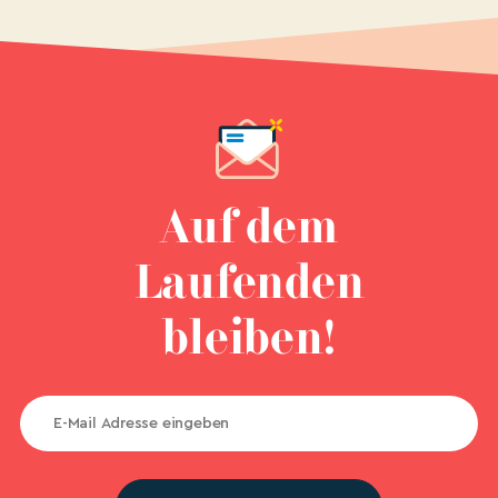
Auf dem
Laufenden
bleiben!