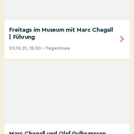
Freitags im Museum mit Marc Chagall
| Führung
29.10.21, 15:30 – Tegernsee
Marc Chagall und Olaf Gulbransson